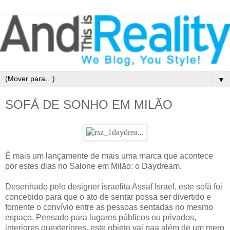
▼
SOFÁ DE SONHO EM MILÃO
É mais um lançamente de mais uma marca que acontece
por estes dias no Salone em Milão: o Daydream.
Desenhado pelo designer israelita Assaf Israel, este sofá foi
concebido para que o ato de sentar possa ser divertido e
fomente o convívio entre as pessoas sentadas no mesmo
espaço. Pensado para lugares públicos ou privados,
interiores ouexteriores, este objeto vai paa além de um mero