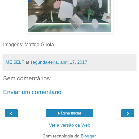
Imagens: Matteo Girola
ME SELF
at
segunda-feira, abril 17, 2017
Sem comentários:
Enviar um comentário
‹
›
Página inicial
Ver a versão da Web
Com tecnologia do
Blogger
.