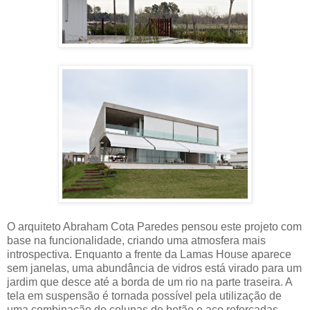
O arquiteto Abraham Cota Paredes pensou este projeto com
base na funcionalidade, criando uma atmosfera mais
introspectiva. Enquanto a frente da Lamas House aparece
sem janelas, uma abundância de vidros está virado para um
jardim que desce até a borda de um rio na parte traseira. A
tela em suspensão é tornada possível pela utilização de
uma combinação de colunas de betão e aço reforçadas.