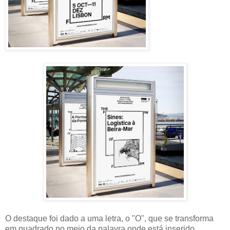
O destaque foi dado a uma letra, o "O", que se transforma
em quadrado no meio da palavra onde está inserido,