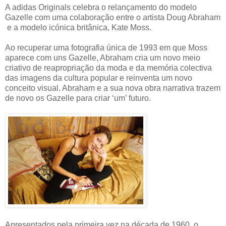
A adidas Originals celebra o relançamento do modelo
Gazelle com uma colaboração entre o artista Doug Abraham
e a modelo icónica britânica, Kate Moss.
Ao recuperar uma fotografia única de 1993 em que Moss
aparece com uns Gazelle, Abraham cria um novo meio
criativo de reapropriação da moda e da memória colectiva
das imagens da cultura popular e reinventa um novo
conceito visual. Abraham e a sua nova obra narrativa trazem
de novo os Gazelle para criar ‘um’ futuro.
Apresentados pela primeira vez na década de 1960, o