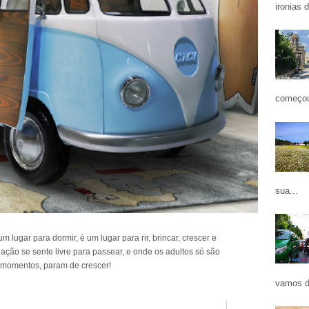
ironias 
começou
sua...
lugar para dormir, é um lugar para rir, brincar, crescer e
ção se sente livre para passear, e onde os adultos só são
 momentos, param de crescer!
vamos d