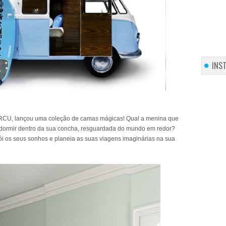
INS
IRCU, lançou uma coleção de camas mágicas! Qual a menina que
, dormir dentro da sua concha, resguardada do mundo em redor?
ói os seus sonhos e planeia as suas viagens imaginárias na sua