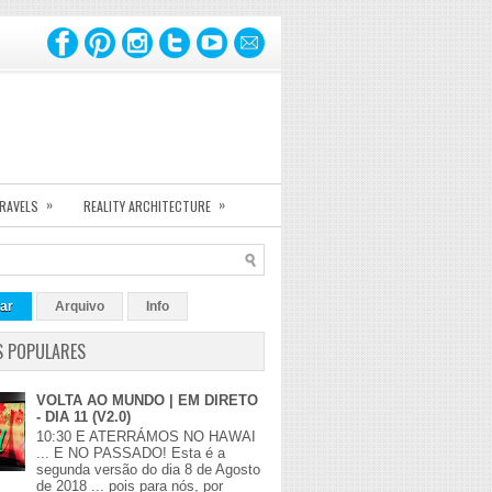
»
»
TRAVELS
REALITY ARCHITECTURE
ar
Arquivo
Info
S POPULARES
VOLTA AO MUNDO | EM DIRETO
- DIA 11 (V2.0)
10:30 E ATERRÁMOS NO HAWAI
... E NO PASSADO! Esta é a
segunda versão do dia 8 de Agosto
de 2018 ... pois para nós, por