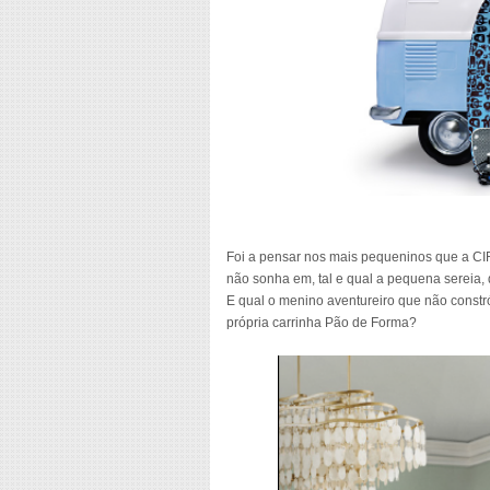
Foi a pensar nos mais pequeninos que a C
não sonha em, tal e qual a pequena sereia
E qual o menino aventureiro que não constr
própria carrinha Pão de Forma?