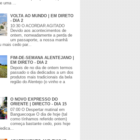
de uma ...
VOLTA AO MUNDO | EM DIRETO
- DIA 2
10:30 O ACORDAR AGITADO
Devido aos acontecimentos de
ontem, nomeadamente a perda de
um passaporte, a nossa manhã
 mais cedo par...
FIM-DE-SEMANA ALENTEJANO |
EM DIRETO - DIA 2
Depois de no dia de ontem termos
passado o dia dedicados a um dos
produtos mais tradicionais da bela
região do Alentejo (o vinho e a
O NOVO EXPRESSO DO
ORIENTE | DIRECTO - DIA 15
07:00 O Despertar matinal em
Banguecoque O dia de hoje (tal
como tínhamos referido ontem)
começa bastante cedo, pois hoje
edica...