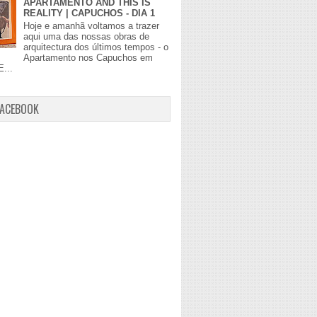
APARTAMENTO AND THIS IS
REALITY | CAPUCHOS - DIA 1
Hoje e amanhã voltamos a trazer
aqui uma das nossas obras de
arquitectura dos últimos tempos - o
Apartamento nos Capuchos em
E...
FACEBOOK