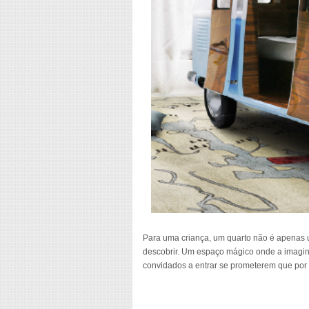
Para uma criança, um quarto não é apenas um 
descobrir. Um espaço mágico onde a imagina
convidados a entrar se prometerem que por