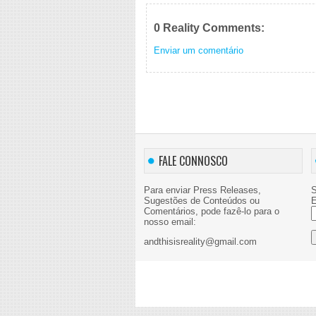
0 Reality Comments:
Enviar um comentário
FALE CONNOSCO
Para enviar Press Releases,
S
Sugestões de Conteúdos ou
E
Comentários, pode fazê-lo para o
nosso email:
andthisisreality@gmail.com