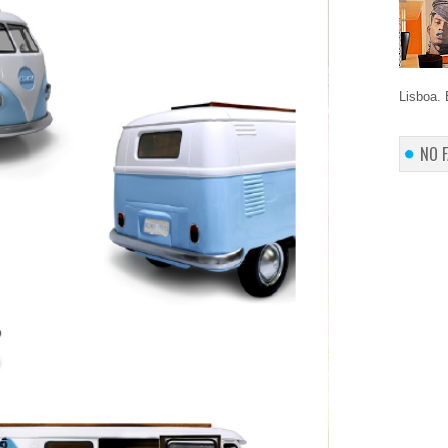
Lisboa. 
NO 