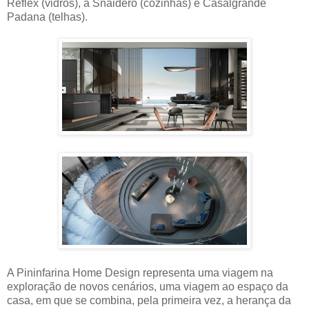
Reflex (vidros), a Snaidero (cozinhas) e Casalgrande
Padana (telhas).
A Pininfarina Home Design representa uma viagem na
exploração de novos cenários, uma viagem ao espaço da
casa, em que se combina, pela primeira vez, a herança da