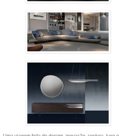
Uma viagem feita de design, inovação, costura, luxo e,