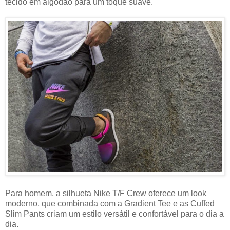
tecido em algodão para um toque suave.
Para homem, a silhueta Nike T/F Crew oferece um look
moderno, que combinada com a Gradient Tee e as Cuffed
Slim Pants criam um estilo versátil e confortável para o dia a
dia.