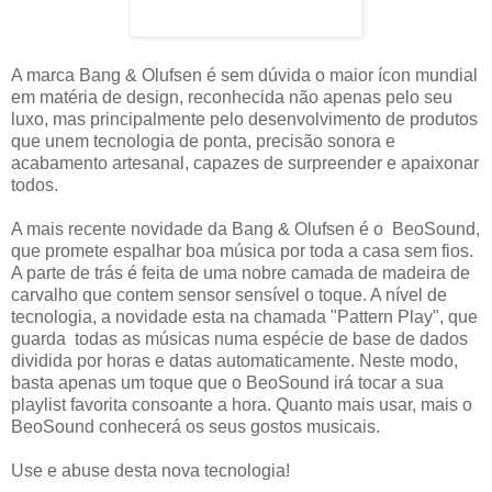
A marca Bang & Olufsen é sem dúvida o maior ícon mundial
em matéria de design, reconhecida não apenas pelo seu
luxo, mas principalmente pelo desenvolvimento de produtos
que unem tecnologia de ponta, precisão sonora e
acabamento artesanal, capazes de surpreender e apaixonar
todos.
A mais recente novidade da Bang & Olufsen é o BeoSound,
que promete espalhar boa música por toda a casa sem fios.
A parte de trás é feita de uma nobre camada de madeira de
carvalho que contem sensor sensível o toque. A nível de
tecnologia, a novidade esta na chamada "Pattern Play", que
guarda todas as músicas numa espécie de base de dados
dividida por horas e datas automaticamente. Neste modo,
basta apenas um toque que o BeoSound irá tocar a sua
playlist favorita consoante a hora. Quanto mais usar, mais o
BeoSound conhecerá os seus gostos musicais.
Use e abuse desta nova tecnologia!