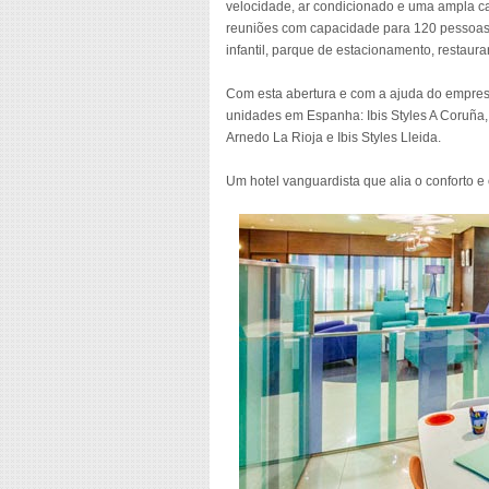
velocidade, ar condicionado e uma ampla ca
reuniões com capacidade para 120 pessoas, 
infantil, parque de estacionamento, restauran
Com esta abertura e com a ajuda do empresá
unidades em Espanha: Ibis Styles A Coruña, I
Arnedo La Rioja e Ibis Styles Lleida.
Um hotel vanguardista que alia o conforto 