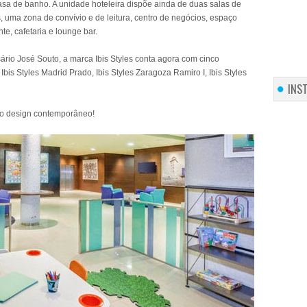
sa de banho. A unidade hoteleira dispõe ainda de duas salas de
uma zona de convívio e de leitura, centro de negócios, espaço
te, cafetaria e lounge bar.
rio José Souto, a marca Ibis Styles conta agora com cinco
bis Styles Madrid Prado, Ibis Styles Zaragoza Ramiro I, Ibis Styles
INS
e o design contemporâneo!