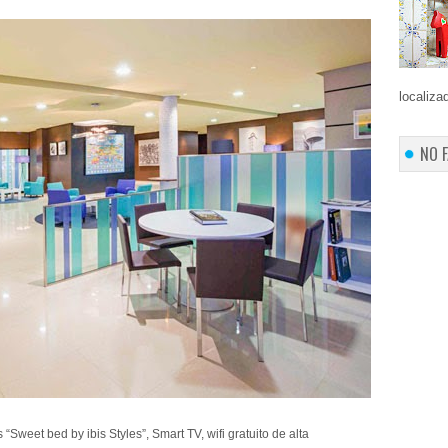
localiza
NO 
weet bed by ibis Styles”, Smart TV, wifi gratuito de alta