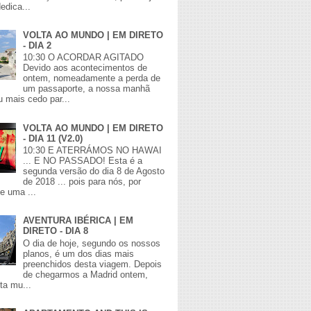
edica...
VOLTA AO MUNDO | EM DIRETO
- DIA 2
10:30 O ACORDAR AGITADO
Devido aos acontecimentos de
ontem, nomeadamente a perda de
um passaporte, a nossa manhã
 mais cedo par...
VOLTA AO MUNDO | EM DIRETO
- DIA 11 (V2.0)
10:30 E ATERRÁMOS NO HAWAI
... E NO PASSADO! Esta é a
segunda versão do dia 8 de Agosto
de 2018 ... pois para nós, por
de uma ...
AVENTURA IBÉRICA | EM
DIRETO - DIA 8
O dia de hoje, segundo os nossos
planos, é um dos dias mais
preenchidos desta viagem. Depois
de chegarmos a Madrid ontem,
lta mu...