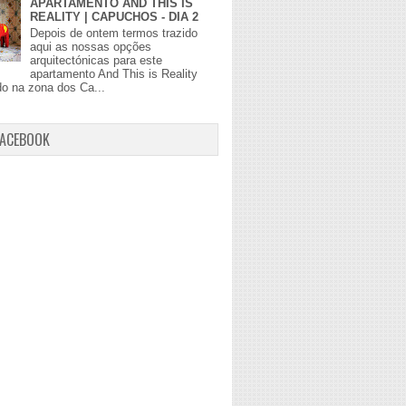
APARTAMENTO AND THIS IS
REALITY | CAPUCHOS - DIA 2
Depois de ontem termos trazido
aqui as nossas opções
arquitectónicas para este
apartamento And This is Reality
do na zona dos Ca...
FACEBOOK