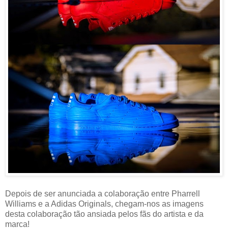
Depois de ser anunciada a colaboração entre Pharrell
Williams e a Adidas Originals, chegam-nos as imagens
desta colaboração tão ansiada pelos fãs do artista e da
marca!