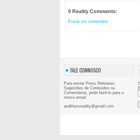
0 Reality Comments:
Enviar um comentário
FALE CONNOSCO
Para enviar Press Releases,
S
Sugestões de Conteúdos ou
E
Comentários, pode fazê-lo para o
nosso email:
andthisisreality@gmail.com