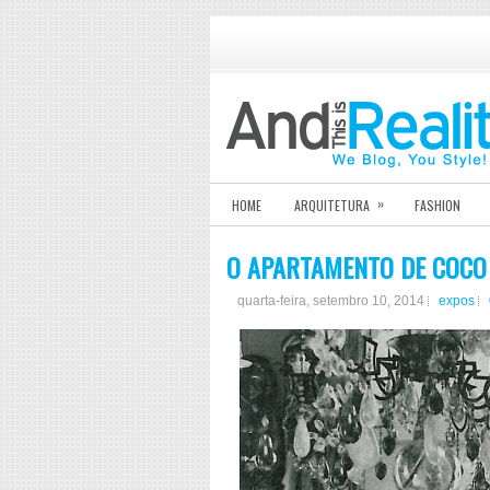
»
HOME
ARQUITETURA
FASHION
O APARTAMENTO DE COCO
quarta-feira, setembro 10, 2014
expos