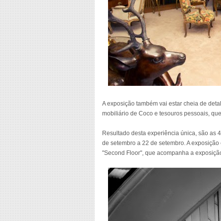
A exposição também vai estar cheia de detal
mobiliário de Coco e tesouros pessoais, que
Resultado desta experiência única, são as 4
de setembro a 22 de setembro. A exposição é
"Second Floor", que acompanha a exposiçã