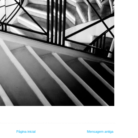
Página inicial
Mensagem antiga