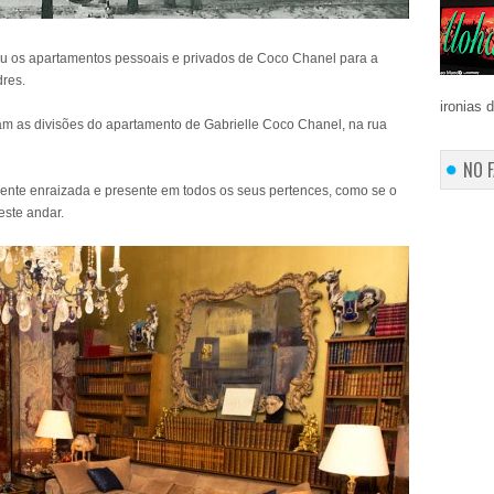
ou os apartamentos pessoais e privados de Coco Chanel para a
dres.
ironias 
uram as divisões do apartamento de Gabrielle Coco Chanel, na rua
NO 
ente enraizada e presente em todos os seus pertences, como se o
este andar.