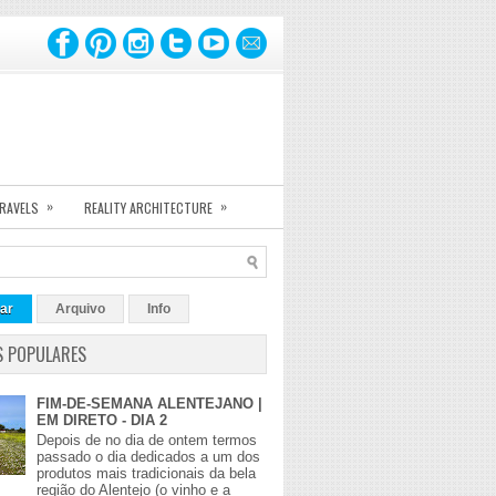
»
»
TRAVELS
REALITY ARCHITECTURE
ar
Arquivo
Info
S POPULARES
FIM-DE-SEMANA ALENTEJANO |
EM DIRETO - DIA 2
Depois de no dia de ontem termos
passado o dia dedicados a um dos
produtos mais tradicionais da bela
região do Alentejo (o vinho e a