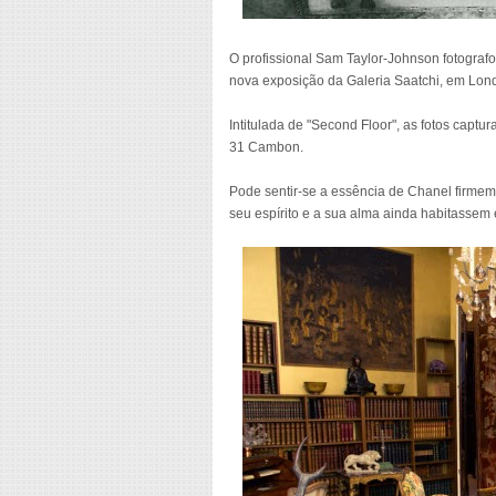
O profissional Sam Taylor-Johnson fotograf
nova exposição da Galeria Saatchi, em Lon
Intitulada de "Second Floor", as fotos capt
31 Cambon.
Pode sentir-se a essência de Chanel firmem
seu espírito e a sua alma ainda habitassem 