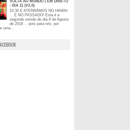
VOLTA AO MUNDO | EM DIRETO
- DIA 11 (V2.0)
10:30 E ATERRÁMOS NO HAWAI
... E NO PASSADO! Esta é a
segunda versão do dia 8 de Agosto
de 2018 ... pois para nós, por
de uma ...
FACEBOOK