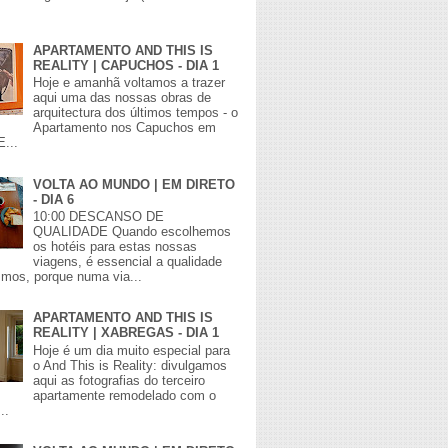
APARTAMENTO AND THIS IS
REALITY | CAPUCHOS - DIA 1
Hoje e amanhã voltamos a trazer
aqui uma das nossas obras de
arquitectura dos últimos tempos - o
Apartamento nos Capuchos em
E...
VOLTA AO MUNDO | EM DIRETO
- DIA 6
10:00 DESCANSO DE
QUALIDADE Quando escolhemos
os hotéis para estas nossas
viagens, é essencial a qualidade
mos, porque numa via...
APARTAMENTO AND THIS IS
REALITY | XABREGAS - DIA 1
Hoje é um dia muito especial para
o And This is Reality: divulgamos
aqui as fotografias do terceiro
apartamente remodelado com o
..