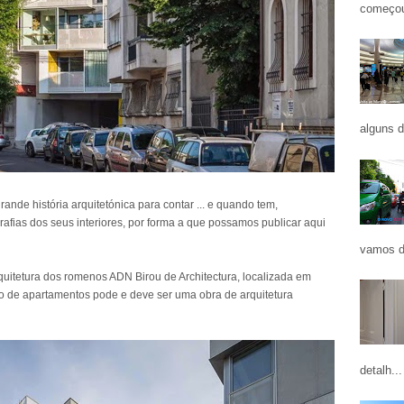
começou
alguns d
nde história arquitetónica para contar ... e quando tem,
afias dos seus interiores, por forma a que possamos publicar aqui
vamos d
uitetura dos romenos ADN Birou de Architectura, localizada em
 de apartamentos pode e deve ser uma obra de arquitetura
detalh...