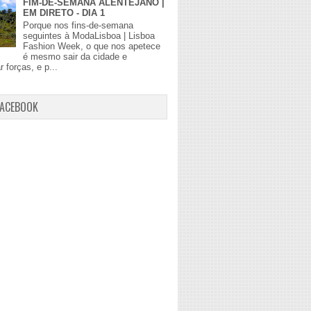
FIM-DE-SEMANA ALENTEJANO |
EM DIRETO - DIA 1
Porque nos fins-de-semana
seguintes à ModaLisboa | Lisboa
Fashion Week, o que nos apetece
é mesmo sair da cidade e
r forças, e p...
FACEBOOK