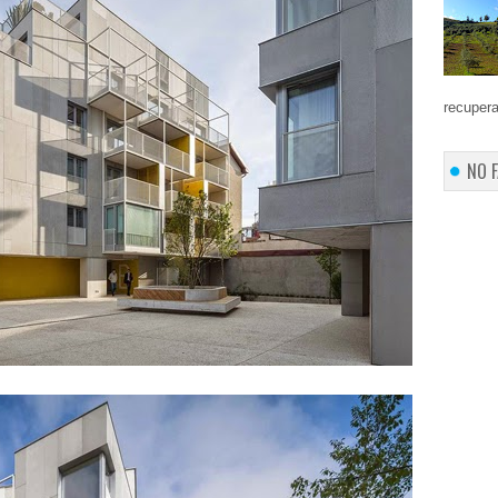
recupera
NO 