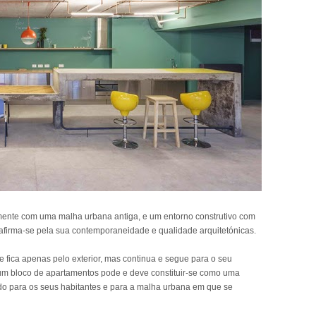
amente com uma malha urbana antiga, e um entorno construtivo com
e afirma-se pela sua contemporaneidade e qualidade arquitetónicas.
se fica apenas pelo exterior, mas continua e segue para o seu
um bloco de apartamentos pode e deve constituir-se como uma
ado para os seus habitantes e para a malha urbana em que se