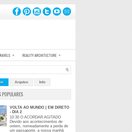
»
»
TRAVELS
REALITY ARCHITECTURE
ar
Arquivo
Info
S POPULARES
VOLTA AO MUNDO | EM DIRETO
- DIA 2
10:30 O ACORDAR AGITADO
Devido aos acontecimentos de
ontem, nomeadamente a perda de
um passaporte, a nossa manhã