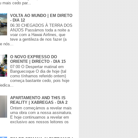
 mais cedo par...
VOLTA AO MUNDO | EM DIRETO
- DIA 12
06:30 CHEGADOS À TERRA DOS
ANJOS Passámos toda a noite a
voar com a Hawai Airlines, que
teve a gentileza de nos fazer (a
e nós...
O NOVO EXPRESSO DO
ORIENTE | DIRECTO - DIA 15
07:00 O Despertar matinal em
Banguecoque O dia de hoje (tal
como tínhamos referido ontem)
começa bastante cedo, pois hoje
edica...
APARTAMENTO AND THIS IS
REALITY | XABREGAS - DIA 2
Ontem começámos a revelar mais
uma obra com a nossa assinatura.
E hoje continuamos a revelar em
exclusivo aos nossos leitores os