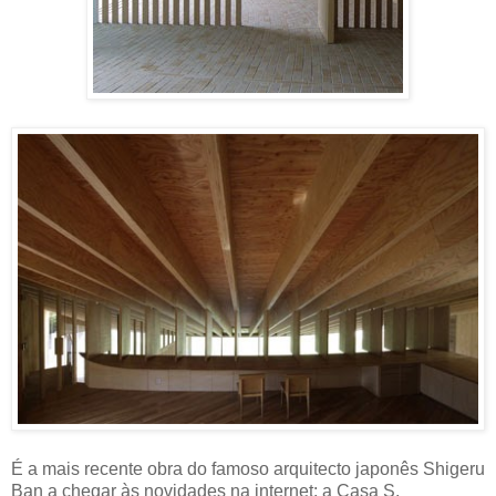
É a mais recente obra do famoso arquitecto japonês Shigeru
Ban a chegar às novidades na internet: a Casa S.