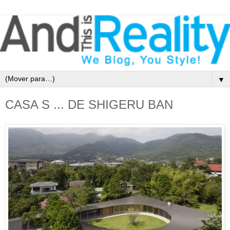
▼
CASA S ... DE SHIGERU BAN