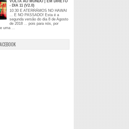
VOLTA AO MUNDO | EM DIRETO
- DIA 11 (V2.0)
10:30 E ATERRÁMOS NO HAWAI
... E NO PASSADO! Esta é a
segunda versão do dia 8 de Agosto
de 2018 ... pois para nós, por
de uma ...
FACEBOOK