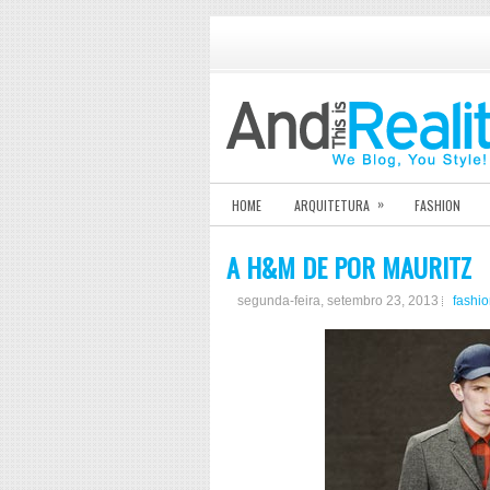
»
HOME
ARQUITETURA
FASHION
A H&M DE POR MAURITZ
segunda-feira, setembro 23, 2013
fashi