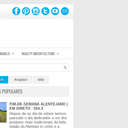
»
»
TRAVELS
REALITY ARCHITECTURE
ar
Arquivo
Info
S POPULARES
FIM-DE-SEMANA ALENTEJANO |
EM DIRETO - DIA 2
Depois de no dia de ontem termos
passado o dia dedicados a um dos
produtos mais tradicionais da bela
região do Alentejo (o vinho e a