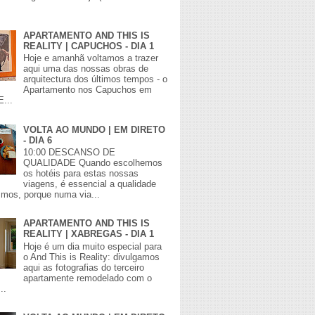
APARTAMENTO AND THIS IS
REALITY | CAPUCHOS - DIA 1
Hoje e amanhã voltamos a trazer
aqui uma das nossas obras de
arquitectura dos últimos tempos - o
Apartamento nos Capuchos em
E...
VOLTA AO MUNDO | EM DIRETO
- DIA 6
10:00 DESCANSO DE
QUALIDADE Quando escolhemos
os hotéis para estas nossas
viagens, é essencial a qualidade
mos, porque numa via...
APARTAMENTO AND THIS IS
REALITY | XABREGAS - DIA 1
Hoje é um dia muito especial para
o And This is Reality: divulgamos
aqui as fotografias do terceiro
apartamente remodelado com o
..