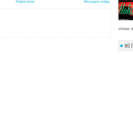
Página inicial
Mensagem antiga
ironias 
NO 