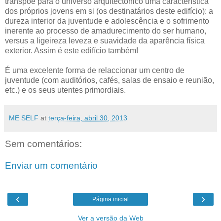
transpõe para o universo arquitectónico uma característica
dos próprios jovens em si (os destinatários deste edifício): a
dureza interior da juventude e adolescência e o sofrimento
inerente ao processo de amadurecimento do ser humano,
versus a ligeireza leveza e suavidade da aparência física
exterior. Assim é este edifício também!
É uma excelente forma de relaccionar um centro de
juventude (com auditórios, cafés, salas de ensaio e reunião,
etc.) e os seus utentes primordiais.
ME SELF
at
terça-feira, abril 30, 2013
Sem comentários:
Enviar um comentário
‹
›
Página inicial
Ver a versão da Web