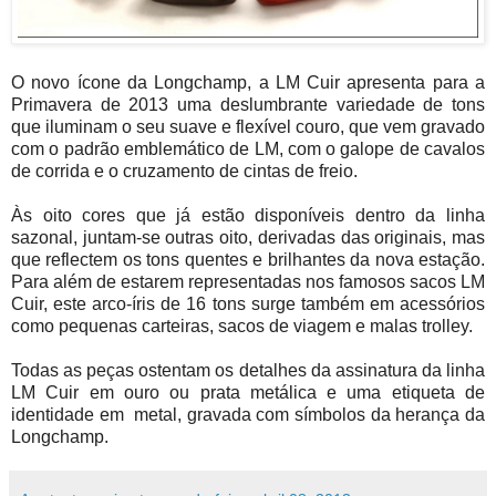
O novo ícone da Longchamp, a LM Cuir apresenta para a
Primavera de 2013 uma deslumbrante variedade de tons
que iluminam o seu suave e flexível couro, que vem gravado
com o padrão emblemático de LM, com o galope de cavalos
de corrida e o cruzamento de cintas de freio.
Às oito cores que já estão disponíveis dentro da linha
sazonal, juntam-se outras oito, derivadas das originais, mas
que reflectem os tons quentes e brilhantes da nova estação.
Para além de estarem representadas nos famosos sacos LM
Cuir, este arco-íris de 16 tons surge também em acessórios
como pequenas carteiras, sacos de viagem e malas trolley.
Todas as peças ostentam os detalhes da assinatura da linha
LM Cuir em ouro ou prata metálica e uma etiqueta de
identidade em metal, gravada com símbolos da herança da
Longchamp.