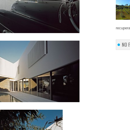
recupera
NO 