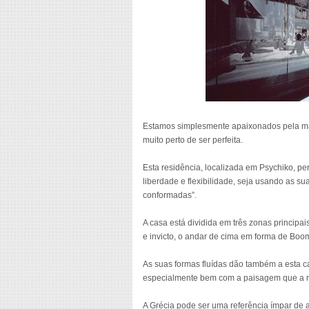
Estamos simplesmente apaixonados pela mais
muito perto de ser perfeita.
Esta residência, localizada em Psychiko, pe
liberdade e flexibilidade, seja usando as su
conformadas”.
A casa está dividida em três zonas principai
e invicto, o andar de cima em forma de Boo
As suas formas fluídas dão também a esta 
especialmente bem com a paisagem que a r
A Grécia pode ser uma referência ímpar de