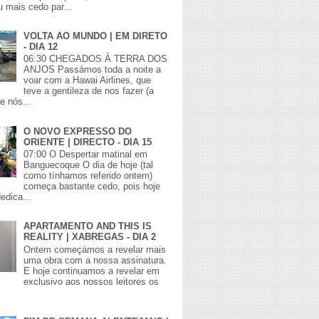
 mais cedo par...
VOLTA AO MUNDO | EM DIRETO
- DIA 12
06:30 CHEGADOS À TERRA DOS
ANJOS Passámos toda a noite a
voar com a Hawai Airlines, que
teve a gentileza de nos fazer (a
e nós...
O NOVO EXPRESSO DO
ORIENTE | DIRECTO - DIA 15
07:00 O Despertar matinal em
Banguecoque O dia de hoje (tal
como tínhamos referido ontem)
começa bastante cedo, pois hoje
edica...
APARTAMENTO AND THIS IS
REALITY | XABREGAS - DIA 2
Ontem começámos a revelar mais
uma obra com a nossa assinatura.
E hoje continuamos a revelar em
exclusivo aos nossos leitores os