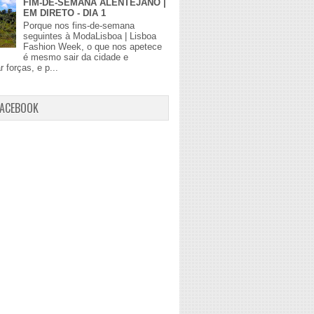
FIM-DE-SEMANA ALENTEJANO |
EM DIRETO - DIA 1
Porque nos fins-de-semana
seguintes à ModaLisboa | Lisboa
Fashion Week, o que nos apetece
é mesmo sair da cidade e
r forças, e p...
FACEBOOK