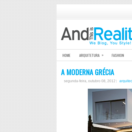
»
HOME
ARQUITETURA
FASHION
A MODERNA GRÉCIA
segunda-feira, outubro 08, 2012
arquite