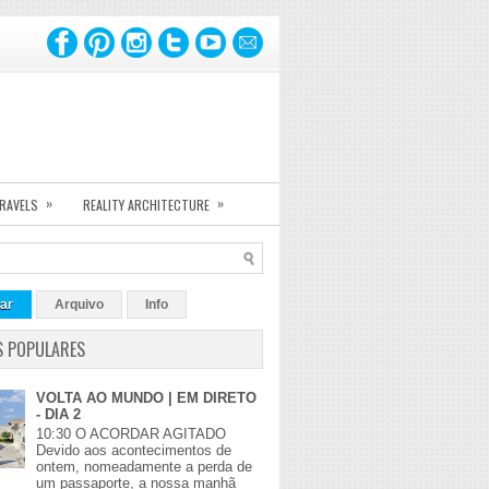
»
»
TRAVELS
REALITY ARCHITECTURE
ar
Arquivo
Info
S POPULARES
VOLTA AO MUNDO | EM DIRETO
- DIA 2
10:30 O ACORDAR AGITADO
Devido aos acontecimentos de
ontem, nomeadamente a perda de
um passaporte, a nossa manhã