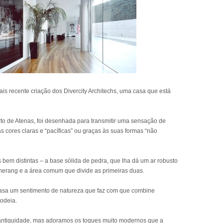
 recente criação dos Divercity Architechs, uma casa que está
rto de Atenas, foi desenhada para transmitir uma sensação de
as cores claras e “pacíficas” ou graças às suas formas “não
s bem distintas – a base sólida de pedra, que lha dá um ar robusto
merang e a área comum que divide as primeiras duas.
casa um sentimento de natureza que faz com que combine
odeia.
 antiguidade, mas adoramos os toques muito modernos que a