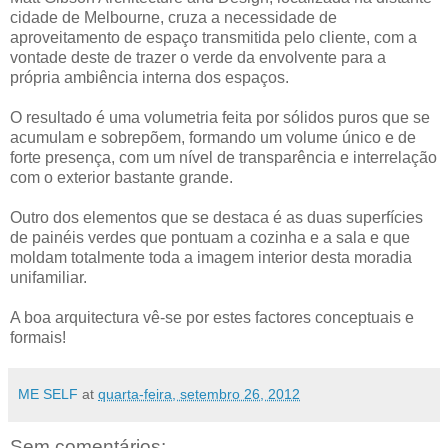
cidade de Melbourne, cruza a necessidade de
aproveitamento de espaço transmitida pelo cliente, com a
vontade deste de trazer o verde da envolvente para a
própria ambiência interna dos espaços.
O resultado é uma volumetria feita por sólidos puros que se
acumulam e sobrepõem, formando um volume único e de
forte presença, com um nível de transparência e interrelação
com o exterior bastante grande.
Outro dos elementos que se destaca é as duas superfícies
de painéis verdes que pontuam a cozinha e a sala e que
moldam totalmente toda a imagem interior desta moradia
unifamiliar.
A boa arquitectura vê-se por estes factores conceptuais e
formais!
ME SELF
at
quarta-feira, setembro 26, 2012
Sem comentários: