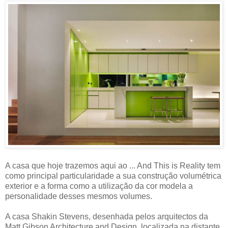
A casa que hoje trazemos aqui ao ... And This is Reality tem
como principal particularidade a sua construção volumétrica
exterior e a forma como a utilização da cor modela a
personalidade desses mesmos volumes.
A casa Shakin Stevens, desenhada pelos arquitectos da
Matt Gibson Architecture and Design, localizada na distante