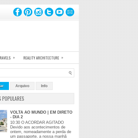
»
»
TRAVELS
REALITY ARCHITECTURE
ar
Arquivo
Info
S POPULARES
VOLTA AO MUNDO | EM DIRETO
- DIA 2
10:30 O ACORDAR AGITADO
Devido aos acontecimentos de
ontem, nomeadamente a perda de
um passaporte, a nossa manhã