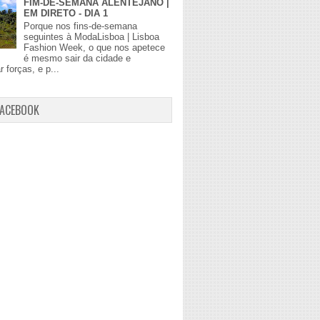
FIM-DE-SEMANA ALENTEJANO |
EM DIRETO - DIA 1
Porque nos fins-de-semana
seguintes à ModaLisboa | Lisboa
Fashion Week, o que nos apetece
é mesmo sair da cidade e
r forças, e p...
FACEBOOK