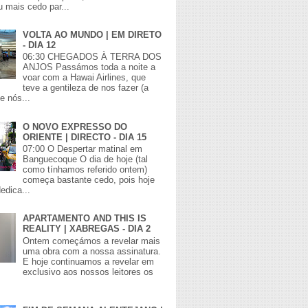
 mais cedo par...
VOLTA AO MUNDO | EM DIRETO
- DIA 12
06:30 CHEGADOS À TERRA DOS
ANJOS Passámos toda a noite a
voar com a Hawai Airlines, que
teve a gentileza de nos fazer (a
e nós...
O NOVO EXPRESSO DO
ORIENTE | DIRECTO - DIA 15
07:00 O Despertar matinal em
Banguecoque O dia de hoje (tal
como tínhamos referido ontem)
começa bastante cedo, pois hoje
edica...
APARTAMENTO AND THIS IS
REALITY | XABREGAS - DIA 2
Ontem começámos a revelar mais
uma obra com a nossa assinatura.
E hoje continuamos a revelar em
exclusivo aos nossos leitores os