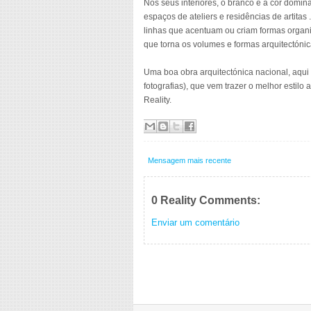
Nos seus interiores, o branco é a cor domin
espaços de ateliers e residências de artita
linhas que acentuam ou criam formas organi
que torna os volumes e formas arquitectónic
Uma boa obra arquitectónica nacional, aqu
fotografias), que vem trazer o melhor estilo
Reality.
Mensagem mais recente
0 Reality Comments:
Enviar um comentário