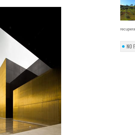
recupera
NO 