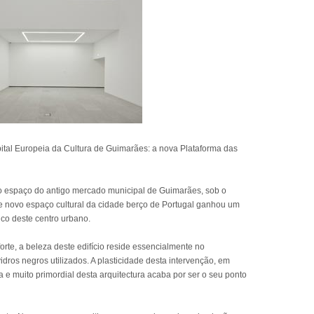
tal Europeia da Cultura de Guimarães: a nova Plataforma das
no espaço do antigo mercado municipal de Guimarães, sob o
este novo espaço cultural da cidade berço de Portugal ganhou um
co deste centro urbano.
te, a beleza deste edifício reside essencialmente no
idros negros utilizados. A plasticidade desta intervenção, em
a e muito primordial desta arquitectura acaba por ser o seu ponto