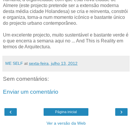
Almere (este projecto pretende ser a extensão moderna
desta média cidade Holandesa) se cria e reinventa, constrói
e organiza, torna-a num momento icónico e bastante único
do projecto urbano contemporâneo.
Um excelente projecto, muito sustentável e bastante verde é
o que encerra a semana aqui no ... And This is Reality em
termos de Arquitectura.
ME SELF
at
sexta-feira, julho 13, 2012
Sem comentários:
Enviar um comentário
‹
›
Página inicial
Ver a versão da Web