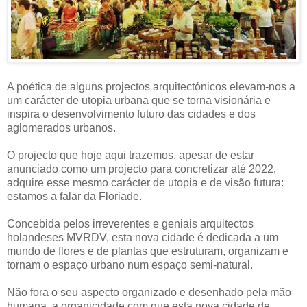
A poética de alguns projectos arquitectónicos elevam-nos a
um carácter de utopia urbana que se torna visionária e
inspira o desenvolvimento futuro das cidades e dos
aglomerados urbanos.
O projecto que hoje aqui trazemos, apesar de estar
anunciado como um projecto para concretizar até 2022,
adquire esse mesmo carácter de utopia e de visão futura:
estamos a falar da Floriade.
Concebida pelos irreverentes e geniais arquitectos
holandeses MVRDV, esta nova cidade é dedicada a um
mundo de flores e de plantas que estruturam, organizam e
tornam o espaço urbano num espaço semi-natural.
Não fora o seu aspecto organizado e desenhado pela mão
humana, a organicidade com que esta nova cidade de