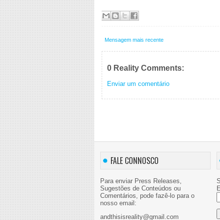
Mensagem mais recente
0 Reality Comments:
Enviar um comentário
FALE CONNOSCO
Para enviar Press Releases,
S
Sugestões de Conteúdos ou
E
Comentários, pode fazê-lo para o
nosso email:
andthisisreality@gmail.com