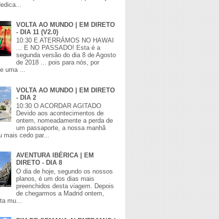
edica...
VOLTA AO MUNDO | EM DIRETO
- DIA 11 (V2.0)
10:30 E ATERRÁMOS NO HAWAI
... E NO PASSADO! Esta é a
segunda versão do dia 8 de Agosto
de 2018 ... pois para nós, por
de uma ...
VOLTA AO MUNDO | EM DIRETO
- DIA 2
10:30 O ACORDAR AGITADO
Devido aos acontecimentos de
ontem, nomeadamente a perda de
um passaporte, a nossa manhã
 mais cedo par...
AVENTURA IBÉRICA | EM
DIRETO - DIA 8
O dia de hoje, segundo os nossos
planos, é um dos dias mais
preenchidos desta viagem. Depois
de chegarmos a Madrid ontem,
lta mu...