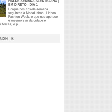
FIM-DE-SEMANA ALENTEJANO |
EM DIRETO - DIA 1
Porque nos fins-de-semana
seguintes à ModaLisboa | Lisboa
Fashion Week, o que nos apetece
é mesmo sair da cidade e
r forças, e p...
FACEBOOK