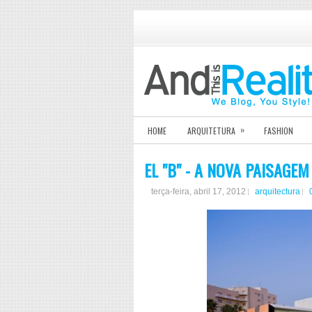
»
HOME
ARQUITETURA
FASHION
EL "B" - A NOVA PAISAGE
terça-feira, abril 17, 2012
arquitectura