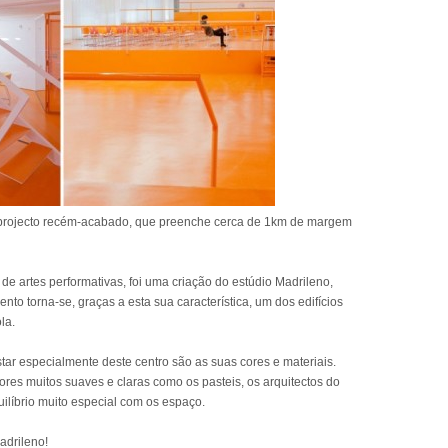
 projecto recém-acabado, que preenche cerca de 1km de margem
o de artes performativas, foi uma criação do estúdio Madrileno,
to torna-se, graças a esta sua característica, um dos edifícios
la.
tar especialmente deste centro são as suas cores e materiais.
cores muitos suaves e claras como os pasteis, os arquitectos do
líbrio muito especial com os espaço.
adrileno!