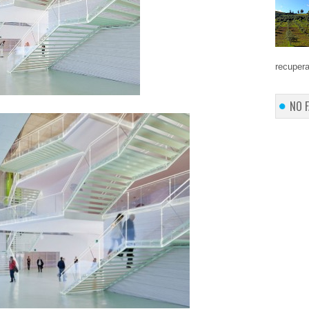
recupera
NO 