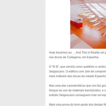
Hoje trazemos ao … And This is Reality um
nas docas de Cartagena, em Espanha.
O “El B”, que servirá como auditório e centr
Selgascano. O edifício com 1km de comprimen
mais notáveis das docas da cidade Espanho
Mas uma das características que nos faz gos
Graças ao uso de materiais translúcidos, e 
estúdio Selgascano conseguem criar um equi
Mais uma prova do bom-gosto dos design M