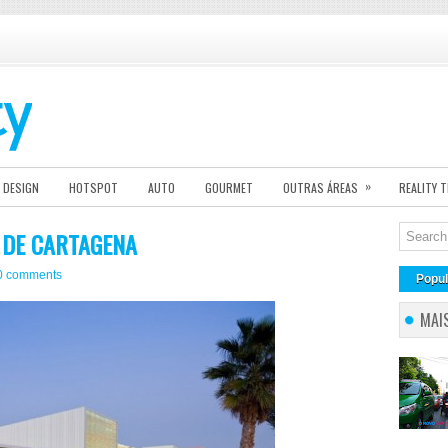
»
DESIGN
HOTSPOT
AUTO
GOURMET
OUTRAS ÁREAS
REALITY 
M DE CARTAGENA
0 comments
Popul
MAI