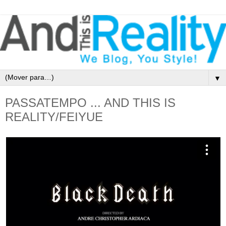
▼
PASSATEMPO ... AND THIS IS
REALITY/FEIYUE