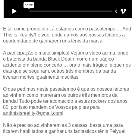
E tal como prometido cá estamos com o passatempo … And
This is Reality/Feiyue, onde damos aos nossos leitores a
oportunidade de ganharem uns ténis da marca!
A participação é muito simples! Vejam o vídeo acima, onde
o baterista da banda Black Death morre num trágico
acidente em pleno concerto … ora o mais trágico, é que nos
dias que se seguiram, outros três membros da banda
tiveram mortes igualmente insólitas!
O que pedimos neste passatempo é que os nossos leitores
adivinhem como morreram os outros três membros da
banda! Tudo pode ter acontecido a estes rockers dos anos
80, por isso mandem os Vossos palpites para
andthisisreality@gmail.com
!
Não é preciso adivinharem as 3 causas, basta uma para
ficarem habilitados a ganhar uns fantásticos ténis Feiyue!