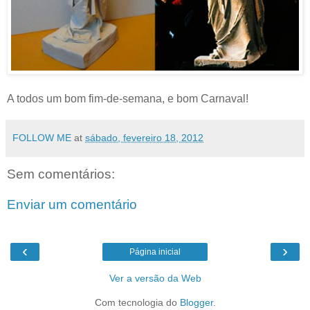
A todos um bom fim-de-semana, e bom Carnaval!
FOLLOW ME
at
sábado, fevereiro 18, 2012
Sem comentários:
Enviar um comentário
‹
›
Página inicial
Ver a versão da Web
Com tecnologia do
Blogger
.