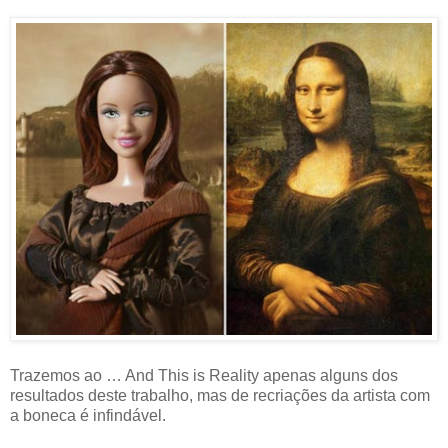
Trazemos ao … And This is Reality apenas alguns dos
resultados deste trabalho, mas de recriações da artista com
a boneca é infindável.