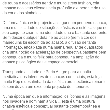
de roupa e acessórios trendy e muito street fashion, cria
impacto nos seus clientes pela profusão exuberante do uso
da cor e dos símbolos.
De forma única este projecto assegur num pequeno espaço,
uma multiplicidade de situações plásticas e estéticas que no
seu conjunto criam uma identidade una e bastante coerente.
Sem deixar qualquer detalhe ao acaso (nem a cor dos
manequins foi escolhida ao acaso), a difusão de tanta
informação, encaixada numa malha regular de quadrados
cria uma noção de aceleração de perspectiva bastante bem
conseguida e muito feliz para conseguir a ampliação do
espaço psicológico deste espaço comercial.
Transpondo a cidade de Porto Alegre para a ribalta
mediática dos Interiores de espaços comerciais, esta loja
muito Pop e desalinhada da estética arquitectónica reinante,
é, sem dúvida um excelente projecto de interiores.
Numa época em que a informação, os ícones e as imagens
nos invadem e dominam a vida ... esta é uma postura
criativa estética e conceptual bastante contemporânea e