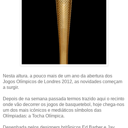
Nesta altura. a pouco mais de um ano da abertura dos
Jogos Olímpicos de Londres 2012, as novidades começam
a surgir.
Depois de na semana passada termos trazido aqui o recinto
onde vão decorrer os jogos de basquetebol, hoje chega-nos
um dos mais icónicos e mediáticos símbolos das
Olímpiadas: a Tocha Olímpica.
Desenhada pelos designers britânicos Ed Barber e Jay