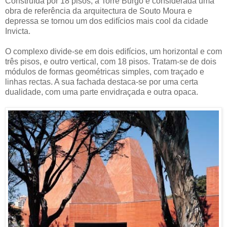
Construída por 18 pisos, a Torre Burgo é considerada uma
obra de referência da arquitectura de Souto Moura e
depressa se tornou um dos edifícios mais cool da cidade
Invicta.
O complexo divide-se em dois edifícios, um horizontal e com
três pisos, e outro vertical, com 18 pisos. Tratam-se de dois
módulos de formas geométricas simples, com traçado e
linhas rectas. A sua fachada destaca-se por uma certa
dualidade, com uma parte envidraçada e outra opaca.