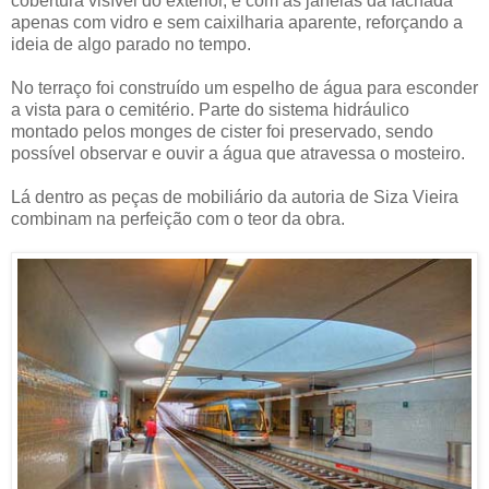
cobertura visível do exterior, e com as janelas da fachada
apenas com vidro e sem caixilharia aparente, reforçando a
ideia de algo parado no tempo.
No terraço foi construído um espelho de água para esconder
a vista para o cemitério. Parte do sistema hidráulico
montado pelos monges de cister foi preservado, sendo
possível observar e ouvir a água que atravessa o mosteiro.
Lá dentro as peças de mobiliário da autoria de Siza Vieira
combinam na perfeição com o teor da obra.