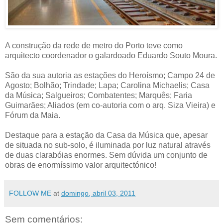
A construção da rede de metro do Porto teve como
arquitecto coordenador o galardoado Eduardo Souto Moura.
São da sua autoria as estações do Heroísmo; Campo 24 de
Agosto; Bolhão; Trindade; Lapa; Carolina Michaelis; Casa
da Música; Salgueiros; Combatentes; Marquês; Faria
Guimarães; Aliados (em co-autoria com o arq. Siza Vieira) e
Fórum da Maia.
Destaque para a estação da Casa da Música que, apesar
de situada no sub-solo, é iluminada por luz natural através
de duas clarabóias enormes. Sem dúvida um conjunto de
obras de enormíssimo valor arquitectónico!
FOLLOW ME
at
domingo, abril 03, 2011
Sem comentários: