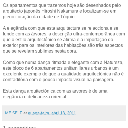
Os apartamentos que trazemos hoje são desenhados pelo
arquitecto japonês Hiroshi Nakamura e localizam-se em
pleno coração da cidade de Tóquio.
A elegância com que esta arquitectura se relacciona e se
funde com as árvores, a descrição ultra-contemporânea com
que o estilo arquitectónico se afirma e a importação do
exterior para os interiores das habitações são três aspectos
que se revelam sublimes nesta obra.
Como que numa dança ritmada e elegante com a Natureza,
este bloco de 6 apartamentos unifamiliares urbanos é um
excelente exemplo de que a qualidade arquitectónica não é
contraditória com o pouco impacto visual na paisagem.
Esta dança arquitectónica com as arvores é de uma
elegância e delicadeza oriental.
ME SELF
at
quarta-feira, abril 13, 2011
1 comentário: