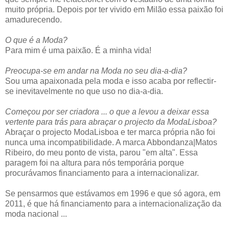
muito própria. Depois por ter vivido em Milão essa paixão foi
amadurecendo.
O que é a Moda?
Para mim é uma paixão. É a minha vida!
Preocupa-se em andar na Moda no seu dia-a-dia?
Sou uma apaixonada pela moda e isso acaba por reflectir-
se inevitavelmente no que uso no dia-a-dia.
Começou por ser criadora ... o que a levou a deixar essa
vertente para trás para abraçar o projecto da ModaLisboa?
Abraçar o projecto ModaLisboa e ter marca própria não foi
nunca uma incompatibilidade. A marca Abbondanza|Matos
Ribeiro, do meu ponto de vista, parou "em alta". Essa
paragem foi na altura para nós temporária porque
procurávamos financiamento para a internacionalizar.
Se pensarmos que estávamos em 1996 e que só agora, em
2011, é que há financiamento para a internacionalização da
moda nacional ...