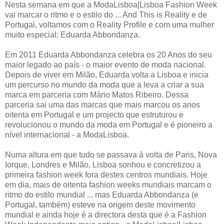
Nesta semana em que a ModaLisboa|Lisboa Fashion Week
vai marcar o ritmo e o estilo do ... And This is Reality e de
Portugal, voltamos com o Reality Profile e com uma mulher
muito especial: Eduarda Abbondanza.
Em 2011 Eduarda Abbondanza celebra os 20 Anos do seu
maior legado ao país - o maior evento de moda nacional.
Depois de viver em Milão, Eduarda volta a Lisboa e inicia
um percurso no mundo da moda que a leva a criar a sua
marca em parceria com Mário Matos Ribeiro. Dessa
parceria sai uma das marcas que mais marcou os anos
oitenta em Portugal e um projecto que estruturou e
revolucionou o mundo da moda em Portugal e é pioneiro a
nível internacional - a ModaLisboa.
Numa altura em que tudo se passava à volta de Paris, Nova
Iorque, Londres e Milão, Lisboa sonhou e concretizou a
primeira fashion week fora destes centros mundiais. Hoje
em dia, mais de oitenta fashion weeks mundiais marcam o
ritmo do estilo mundial ... mas Eduarda Abbondanza (e
Portugal, também) esteve na origem deste movimento
mundial e ainda hoje é a directora desta que é a Fashion