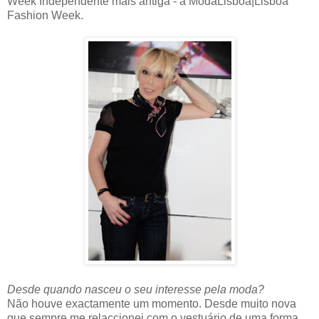
Week Independente mais antiga - a ModaLisboa|Lisboa
Fashion Week.
Desde quando nasceu o seu interesse pela moda?
Não houve exactamente um momento. Desde muito nova
que sempre me relaccionei com o vestuário de uma forma