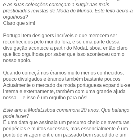
e as suas colecções começam a surgir nas mais
prestigiadas revistas de Moda do Mundo. Este feito deixa-a
orgulhosa?
Claro que sim!
Portugal tem designers incríveis e que merecem ser
reconhecidos pelo mundo fora, e se uma parte dessa
divulgação acontece a partir do ModaLisboa, então claro
que fico orgulhosa por saber que isso aconteceu com o
nosso apoio.
Quando começámos éramos muito menos conhecidos,
pouco divulgados e éramos também bastante poucos.
Actualmente o mercado da moda portuguesa expandiu-se
interna e externamente, também com uma grande ajuda
nossa ... e isso é um orgulho para nós!
Este ano a ModaLisboa comemora 20 anos. Que balanço
pode fazer?
É uma data que assinala um percurso cheio de aventuras,
peripécias e muitos sucessos, mas essencialmente é um
ponto de viragem entre um passado bem sucedido e um