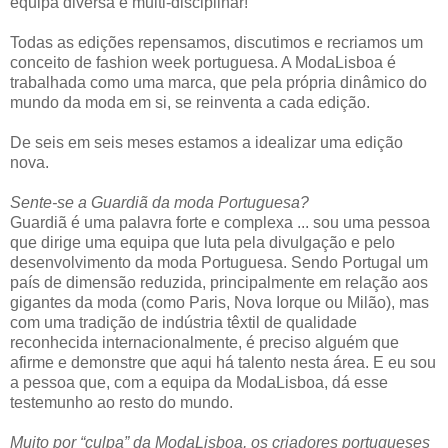
equipa diversa e multi-disciplinar!
Todas as edições repensamos, discutimos e recriamos um
conceito de fashion week portuguesa. A ModaLisboa é
trabalhada como uma marca, que pela própria dinâmico do
mundo da moda em si, se reinventa a cada edição.
De seis em seis meses estamos a idealizar uma edição
nova.
Sente-se a Guardiã da moda Portuguesa?
Guardiã é uma palavra forte e complexa ... sou uma pessoa
que dirige uma equipa que luta pela divulgação e pelo
desenvolvimento da moda Portuguesa. Sendo Portugal um
país de dimensão reduzida, principalmente em relação aos
gigantes da moda (como Paris, Nova Iorque ou Milão), mas
com uma tradição de indústria têxtil de qualidade
reconhecida internacionalmente, é preciso alguém que
afirme e demonstre que aqui há talento nesta área. E eu sou
a pessoa que, com a equipa da ModaLisboa, dá esse
testemunho ao resto do mundo.
Muito por “culpa” da ModaLisboa, os criadores portugueses