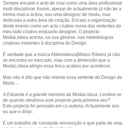
Sempre encarei o acto de criar como uma área profissional
multi-disciplinar. Assim, apesar de actualmente já não ter a
minha marca activa, sou uma designer de moda, mas
dedicada a outra área da criação. Encaro a organização
deste evento como um acto criativo numa das vertentes do
meu lado criativo enquanto designer. O projecto
ModaLisboa acenta, na sua génese, nas metodologias
criativas inerentes à disciplina do Design.
É verdade que a marca Abbondanza|Matos Ribeiro já não
se encontra no mercado, mas com a dimensão que a
ModaLisboa atingiu essa troca acabou por acontecer.
Mas não é dito que não retome essa vertente do Design de
Moda ...
A Eduarda é a grande mentora da ModaLisboa. Lembra-se
de quando idealizou este projecto pela primeira vez?
Este projecto foi pensado em co-autoria. Actualmente sou
eu que o dirijo.
É um trabalho de constante reinvenção e que parte de uma