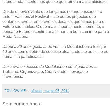
futuro ainda incerto mas que se quer ainda mais ambicioso.
Desde o novo evento que lançámos no ano passado – o
Estoril FashionArt Festival – até outros projectos que
contamos revelar em breve, os desafios que temos para o
Futuro são muitos. O que mais importa, neste momento, é
pensar o Futuro e continuar a trilhar um bom caminho para a
Moda Nacional.
Daqui a 20 anos gostava de ver ...
a ModaLisboa a festejar
40 anos com o dobro do sucesso alcançado até aqui ... e eu
numa ilha paradisíaca!
Descreva o sucesso da ModaLisboa em 3 palavras ...
Trabalho, Organização, Criatividade, Inovação e
Irreverência.
FOLLOW ME
at
sábado, março 05, 2011
Sem comentários: