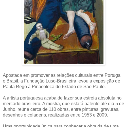
Apostada em promover as relações culturais entre Portugal
e Brasil, a Fundação Luso-Brasileira levou a exposição de
Paula Rego à Pinacoteca do Estado de São Paulo.
A artista portuguesa acaba de fazer sua estreia absoluta no
mercado brasileiro. A mostra, que estará patente até dia 5 de
Junho, reúne cerca de 110 obras, entre pinturas, gravuras,
desenhos e colagens, realizadas entre 1953 e 2009.
Uma oportunidade única para conhecer a obra da de uma