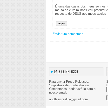
É uma das casas dos meus sonhos, é 
me sair o euro milhões vou procurar 
resposta de DEUS aos meus apelos
Reply
Enviar um comentário
FALE CONNOSCO
Para enviar Press Releases,
S
Sugestões de Conteúdos ou
E
Comentários, pode fazê-lo para o
nosso email:
andthisisreality@gmail.com