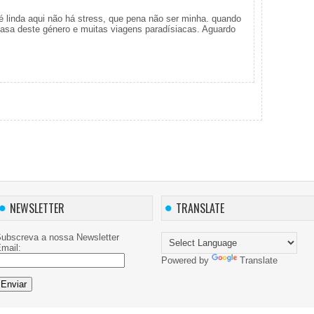
linda aqui não há stress, que pena não ser minha. quando
casa deste género e muitas viagens paradísiacas. Aguardo
NEWSLETTER
TRANSLATE
ubscreva a nossa Newsletter
mail:
Powered by
Translate