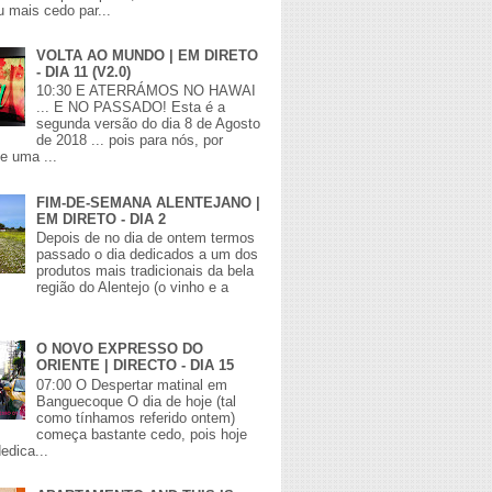
 mais cedo par...
VOLTA AO MUNDO | EM DIRETO
- DIA 11 (V2.0)
10:30 E ATERRÁMOS NO HAWAI
... E NO PASSADO! Esta é a
segunda versão do dia 8 de Agosto
de 2018 ... pois para nós, por
de uma ...
FIM-DE-SEMANA ALENTEJANO |
EM DIRETO - DIA 2
Depois de no dia de ontem termos
passado o dia dedicados a um dos
produtos mais tradicionais da bela
região do Alentejo (o vinho e a
O NOVO EXPRESSO DO
ORIENTE | DIRECTO - DIA 15
07:00 O Despertar matinal em
Banguecoque O dia de hoje (tal
como tínhamos referido ontem)
começa bastante cedo, pois hoje
edica...