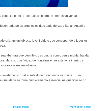
u contexto e pelas fotografias se tornam sonhos universais.
 desenhada pelos arquitectos da cidade do cabo Stefan Antoni e
ade criaram um objecto leve, fluido e que corresponde a todos os
osa.
a sua abertura que permite o deslumbre com o céu e montanha, dá
a. Mais do que fluidez de fronteiras entre exterior e interior, a
e a casa e a sua envolvente.
 um elemento qualificante do território onde se insere. É um
e qualidade se torna num elemento essencial na qualficação do
Página inicial
Mensagem antiga