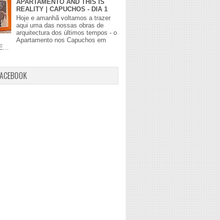
APARTAMENTO AND THIS IS
REALITY | CAPUCHOS - DIA 1
Hoje e amanhã voltamos a trazer
aqui uma das nossas obras de
arquitectura dos últimos tempos - o
Apartamento nos Capuchos em
E...
FACEBOOK