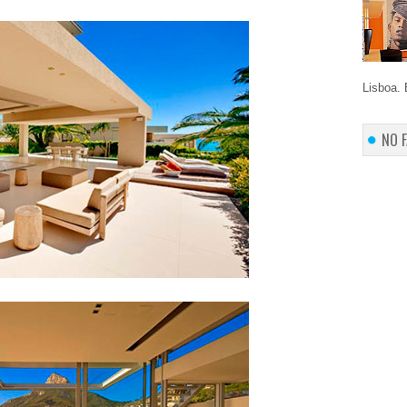
Lisboa. 
NO 