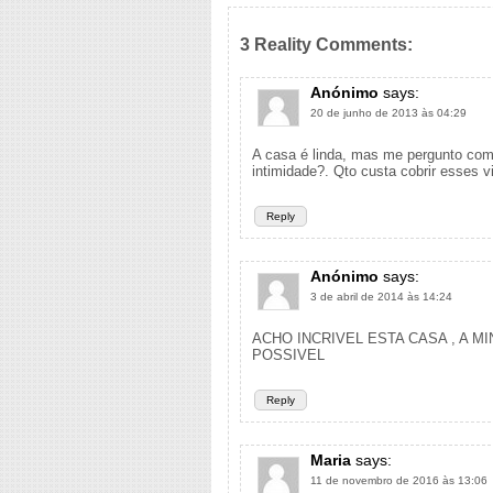
3 Reality Comments:
Anónimo
says:
20 de junho de 2013 às 04:29
A casa é linda, mas me pergunto com
intimidade?. Qto custa cobrir esses 
Reply
Anónimo
says:
3 de abril de 2014 às 14:24
ACHO INCRIVEL ESTA CASA , A 
POSSIVEL
Reply
Maria
says:
11 de novembro de 2016 às 13:06