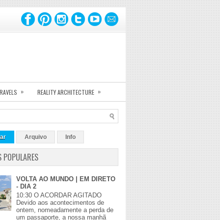
»
»
TRAVELS
REALITY ARCHITECTURE
ar
Arquivo
Info
S POPULARES
VOLTA AO MUNDO | EM DIRETO
- DIA 2
10:30 O ACORDAR AGITADO
Devido aos acontecimentos de
ontem, nomeadamente a perda de
um passaporte, a nossa manhã