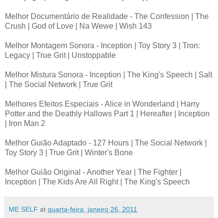
Melhor Documentário de Realidade - The Confession | The
Crush | God of Love | Na Wewe | Wish 143
Melhor Montagem Sonora - Inception | Toy Story 3 | Tron:
Legacy | True Grit | Unstoppable
Melhor Mistura Sonora - Inception | The King's Speech | Salt
| The Social Network | True Grit
Melhores Efeitos Especiais - Alice in Wonderland | Harry
Potter and the Deathly Hallows Part 1 | Hereafter | Inception
| Iron Man 2
Melhor Guião Adaptado - 127 Hours | The Social Network |
Toy Story 3 | True Grit | Winter's Bone
Melhor Guião Original - Another Year | The Fighter |
Inception | The Kids Are All Right | The King's Speech
ME SELF
at
quarta-feira, janeiro 26, 2011