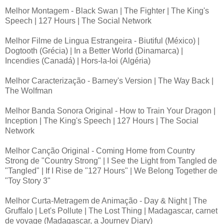
Melhor Montagem - Black Swan | The Fighter | The King's
Speech | 127 Hours | The Social Network
Melhor Filme de Lingua Estrangeira - Biutiful (México) |
Dogtooth (Grécia) | In a Better World (Dinamarca) |
Incendies (Canadá) | Hors-la-loi (Algéria)
Melhor Caracterização - Barney's Version | The Way Back |
The Wolfman
Melhor Banda Sonora Original - How to Train Your Dragon |
Inception | The King's Speech | 127 Hours | The Social
Network
Melhor Canção Original - Coming Home from Country
Strong de "Country Strong" | I See the Light from Tangled de
"Tangled" | If I Rise de "127 Hours" | We Belong Together de
"Toy Story 3"
Melhor Curta-Metragem de Animação - Day & Night | The
Gruffalo | Let's Pollute | The Lost Thing | Madagascar, carnet
de voyage (Madagascar, a Journey Diary)