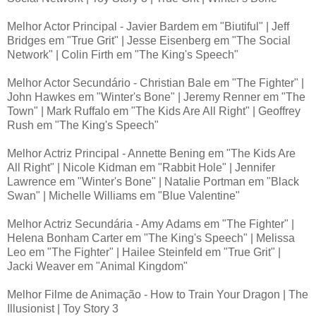
Melhor Actor Principal - Javier Bardem em "Biutiful" | Jeff
Bridges em "True Grit" | Jesse Eisenberg em "The Social
Network" | Colin Firth em "The King's Speech"
Melhor Actor Secundário - Christian Bale em "The Fighter" |
John Hawkes em "Winter's Bone" | Jeremy Renner em "The
Town" | Mark Ruffalo em "The Kids Are All Right" | Geoffrey
Rush em "The King's Speech"
Melhor Actriz Principal - Annette Bening em "The Kids Are
All Right" | Nicole Kidman em "Rabbit Hole" | Jennifer
Lawrence em "Winter's Bone" | Natalie Portman em "Black
Swan" | Michelle Williams em "Blue Valentine"
Melhor Actriz Secundária - Amy Adams em "The Fighter" |
Helena Bonham Carter em "The King's Speech" | Melissa
Leo em "The Fighter" | Hailee Steinfeld em "True Grit" |
Jacki Weaver em "Animal Kingdom"
Melhor Filme de Animação - How to Train Your Dragon | The
Illusionist | Toy Story 3