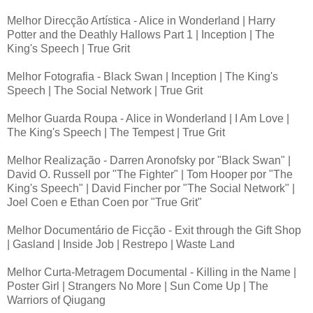
Melhor Direcção Artística - Alice in Wonderland | Harry
Potter and the Deathly Hallows Part 1 | Inception | The
King's Speech | True Grit
Melhor Fotografia - Black Swan | Inception | The King's
Speech | The Social Network | True Grit
Melhor Guarda Roupa - Alice in Wonderland | I Am Love |
The King's Speech | The Tempest | True Grit
Melhor Realização - Darren Aronofsky por "Black Swan" |
David O. Russell por "The Fighter" | Tom Hooper por "The
King's Speech" | David Fincher por "The Social Network" |
Joel Coen e Ethan Coen por "True Grit"
Melhor Documentário de Ficção - Exit through the Gift Shop
| Gasland | Inside Job | Restrepo | Waste Land
Melhor Curta-Metragem Documental - Killing in the Name |
Poster Girl | Strangers No More | Sun Come Up | The
Warriors of Qiugang