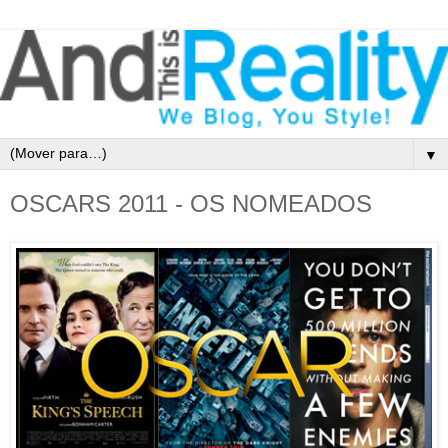
▼
OSCARS 2011 - OS NOMEADOS