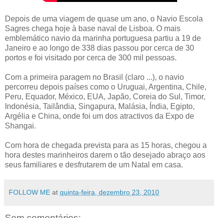
Depois de uma viagem de quase um ano, o Navio Escola
Sagres chega hoje à base naval de Lisboa. O mais
emblemático navio da marinha portuguesa partiu a 19 de
Janeiro e ao longo de 338 dias passou por cerca de 30
portos e foi visitado por cerca de 300 mil pessoas.
Com a primeira paragem no Brasil (claro ...), o navio
percorreu depois países como o Uruguai, Argentina, Chile,
Peru, Equador, México, EUA, Japão, Coreia do Sul, Timor,
Indonésia, Tailândia, Singapura, Malásia, Índia, Egipto,
Argélia e China, onde foi um dos atractivos da Expo de
Shangai.
Com hora de chegada prevista para as 15 horas, chegou a
hora destes marinheiros darem o tão desejado abraço aos
seus familiares e desfrutarem de um Natal em casa.
FOLLOW ME
at
quinta-feira, dezembro 23, 2010
Sem comentários: