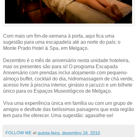
Com mais um fim-de-semana à porta, aqui fica uma
sugestão para uma escapadela até ao norte do país: o
Monte Prado Hotel & Spa, em Melgaço.
Dezembro é o mês de aniversário nesta unidade hoteleira,
mas os presentes são para si! O programa Escapada
Aniversário com prendas inclui alojamento com pequeno-
almoço buffet, cocktail do dia, hidromassagem de chá verde,
acesso livre à piscina interior, ginásio e jacuzzi e um bilhete
único para os Espaços Museológicos de Melgaço.
Viva uma experiência única em família ou com um grupo de
amigos e desfrute das belíssimas paisagens que esta região
tem para lhe oferecer. Uma sugestão: agasalhe-se!
FOLLOW ME
at
quinta-feira, dezembro 16, 2010