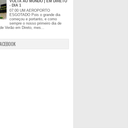
VOLTA AO MUNDO | EM DIRETO
- DIA 1
07:00 UM AEROPORTO
ESGOTADO Pois o grande dia
começou e portanto, e como
sempre o nosso primeiro dia de
de Verão em Direto, mes...
FACEBOOK