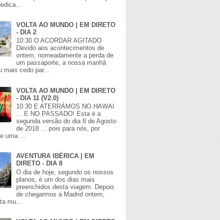
edica...
VOLTA AO MUNDO | EM DIRETO
- DIA 2
10:30 O ACORDAR AGITADO
Devido aos acontecimentos de
ontem, nomeadamente a perda de
um passaporte, a nossa manhã
 mais cedo par...
VOLTA AO MUNDO | EM DIRETO
- DIA 11 (V2.0)
10:30 E ATERRÁMOS NO HAWAI
... E NO PASSADO! Esta é a
segunda versão do dia 8 de Agosto
de 2018 ... pois para nós, por
de uma ...
AVENTURA IBÉRICA | EM
DIRETO - DIA 8
O dia de hoje, segundo os nossos
planos, é um dos dias mais
preenchidos desta viagem. Depois
de chegarmos a Madrid ontem,
lta mu...