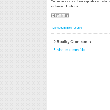
Onofre vê as suas obras expostas ao lado d
e Christian Louboutin.
Mensagem mais recente
0 Reality Comments:
Enviar um comentário