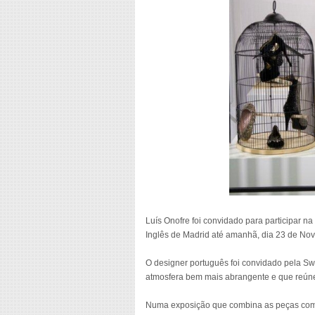
Luís Onofre foi convidado para participar n
Inglês de Madrid até amanhã, dia 23 de No
O designer português foi convidado pela S
atmosfera bem mais abrangente e que reúne 2
Numa exposição que combina as peças comerc