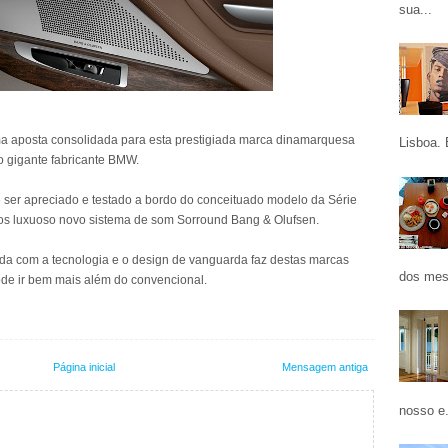
sua...
ma aposta consolidada para esta prestigiada marca dinamarquesa
Lisboa. 
o gigante fabricante BMW.
 ser apreciado e testado a bordo do conceituado modelo da Série
 luxuoso novo sistema de som Sorround Bang & Olufsen.
da com a tecnologia e o design de vanguarda faz destas marcas
dos mes
ode ir bem mais além do convencional.
Página inicial
Mensagem antiga
nosso e.