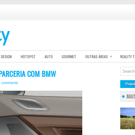
»
DESIGN
HOTSPOT
AUTO
GOURMET
OUTRAS ÁREAS
REALITY 
 PARCERIA COM BMW
0 comments
Popul
MAI