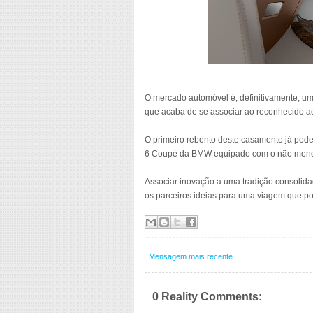
O mercado automóvel é, definitivamente, u
que acaba de se associar ao reconhecido a
O primeiro rebento deste casamento já pode
6 Coupé da BMW equipado com o não menos
Associar inovação a uma tradição consolida
os parceiros ideias para uma viagem que p
Mensagem mais recente
0 Reality Comments: