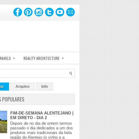
»
»
TRAVELS
REALITY ARCHITECTURE
ar
Arquivo
Info
S POPULARES
FIM-DE-SEMANA ALENTEJANO |
EM DIRETO - DIA 2
Depois de no dia de ontem termos
passado o dia dedicados a um dos
produtos mais tradicionais da bela
região do Alentejo (o vinho e a