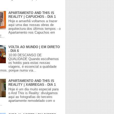
APARTAMENTO AND THIS IS
REALITY | CAPUCHOS - DIA 1
Hoje e amanhã voltamos a trazer
aqui uma das nossas obras de
arquitectura dos últimos tempos - o
Apartamento nos Capuchos em
E...
VOLTA AO MUNDO | EM DIRETO
- DIA 6
10:00 DESCANSO DE
QUALIDADE Quando escolhemos
os hotéis para estas nossas
viagens, é essencial a qualidade
mos, porque numa via...
APARTAMENTO AND THIS IS
REALITY | XABREGAS - DIA 1
Hoje é um dia muito especial para
o And This is Reality: divulgamos
aqui as fotografias do terceiro
apartamente remodelado com o
..