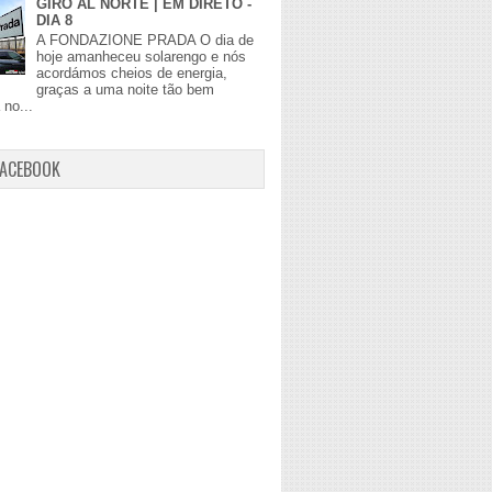
GIRO AL NORTE | EM DIRETO -
DIA 8
A FONDAZIONE PRADA O dia de
hoje amanheceu solarengo e nós
acordámos cheios de energia,
graças a uma noite tão bem
no...
FACEBOOK