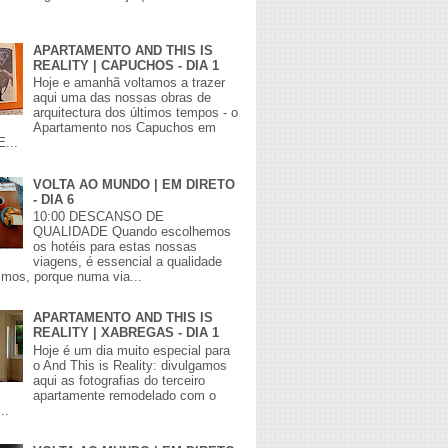
APARTAMENTO AND THIS IS
REALITY | CAPUCHOS - DIA 1
Hoje e amanhã voltamos a trazer
aqui uma das nossas obras de
arquitectura dos últimos tempos - o
Apartamento nos Capuchos em
E...
VOLTA AO MUNDO | EM DIRETO
- DIA 6
10:00 DESCANSO DE
QUALIDADE Quando escolhemos
os hotéis para estas nossas
viagens, é essencial a qualidade
mos, porque numa via...
APARTAMENTO AND THIS IS
REALITY | XABREGAS - DIA 1
Hoje é um dia muito especial para
o And This is Reality: divulgamos
aqui as fotografias do terceiro
apartamente remodelado com o
..