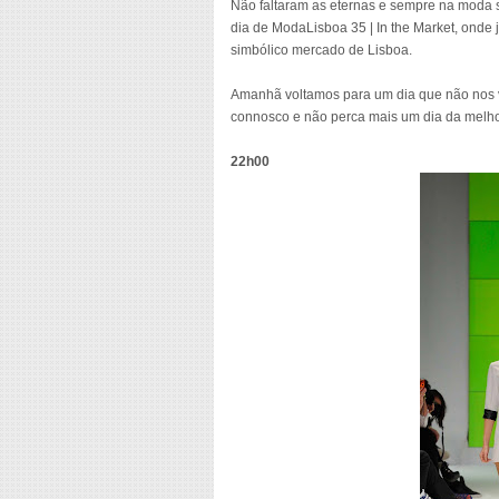
Não faltaram as eternas e sempre na moda s
dia de ModaLisboa 35 | In the Market, onde
simbólico mercado de Lisboa.
Amanhã voltamos para um dia que não nos vai
connosco e não perca mais um dia da melho
22h00