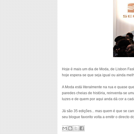
Hoje é mais um dia de Moda, de Lisbon Fash
hoje espera-se que seja igual ou ainda melh
A Moda está literalmente na rua e quase q
paredes cheias de história, reinventa-se um
luzes e de quem por aqui anda dá cor a cad
Já são 35 edições... mas quem é que se cans
seu blogue favorito volta a emitir o directo d