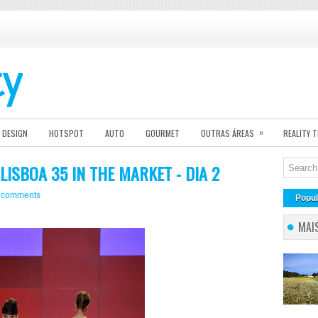
»
DESIGN
HOTSPOT
AUTO
GOURMET
OUTRAS ÁREAS
REALITY 
LISBOA 35 IN THE MARKET - DIA 2
 comments
Popul
MAI