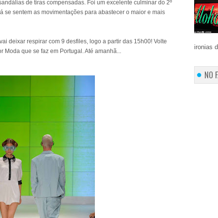
andálias de tiras compensadas. Foi um excelente culminar do 2º
 já se sentem as movimentações para abastecer o maior e mais
 deixar respirar com 9 desfiles, logo a partir das 15h00! Volte
ironias 
r Moda que se faz em Portugal. Até amanhã...
NO 