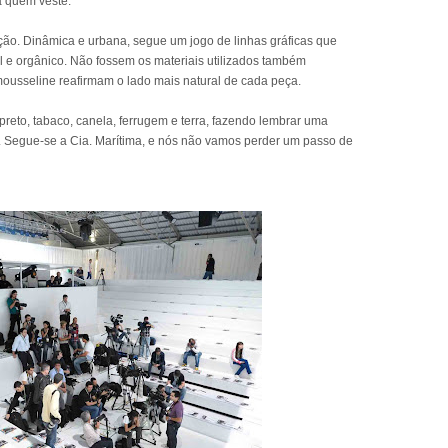
a quem veste.
cção. Dinâmica e urbana, segue um jogo de linhas gráficas que
 e orgânico. Não fossem os materiais utilizados também
mousseline reafirmam o lado mais natural de cada peça.
preto, tabaco, canela, ferrugem e terra, fazendo lembrar uma
.. Segue-se a Cia. Marítima, e nós não vamos perder um passo de