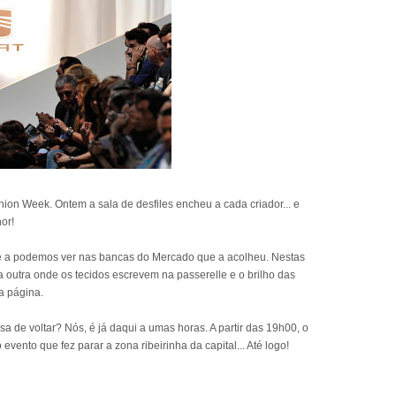
ion Week. Ontem a sala de desfiles encheu a cada criador... e
or!
ue a podemos ver nas bancas do Mercado que a acolheu. Nestas
a outra onde os tecidos escrevem na passerelle e o brilho das
a página.
a de voltar? Nós, é já daqui a umas horas. A partir das 19h00, o
o evento que fez parar a zona ribeirinha da capital... Até logo!