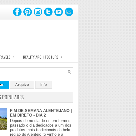
»
»
TRAVELS
REALITY ARCHITECTURE
ar
Arquivo
Info
S POPULARES
FIM-DE-SEMANA ALENTEJANO |
EM DIRETO - DIA 2
Depois de no dia de ontem termos
passado o dia dedicados a um dos
produtos mais tradicionais da bela
região do Alentejo (o vinho e a