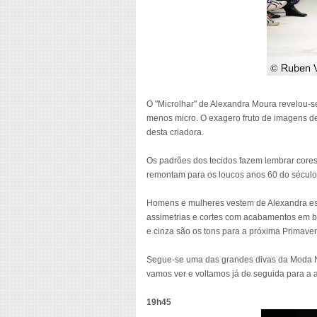
O "Microlhar" de Alexandra Moura revelou-
menos micro. O exagero fruto de imagens de
desta criadora.
Os padrões dos tecidos fazem lembrar cores
remontam para os loucos anos 60 do século
Homens e mulheres vestem de Alexandra estr
assimetrias e cortes com acabamentos em br
e cinza são os tons para a próxima Primave
Segue-se uma das grandes divas da Moda Na
vamos ver e voltamos já de seguida para a ap
19h45