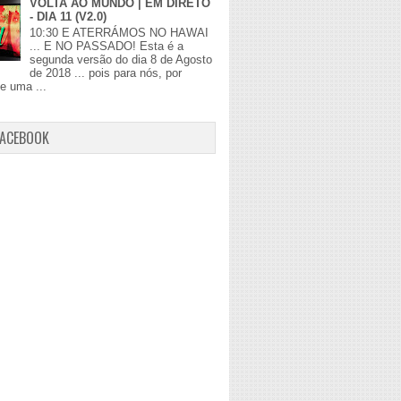
VOLTA AO MUNDO | EM DIRETO
- DIA 11 (V2.0)
10:30 E ATERRÁMOS NO HAWAI
... E NO PASSADO! Esta é a
segunda versão do dia 8 de Agosto
de 2018 ... pois para nós, por
de uma ...
FACEBOOK