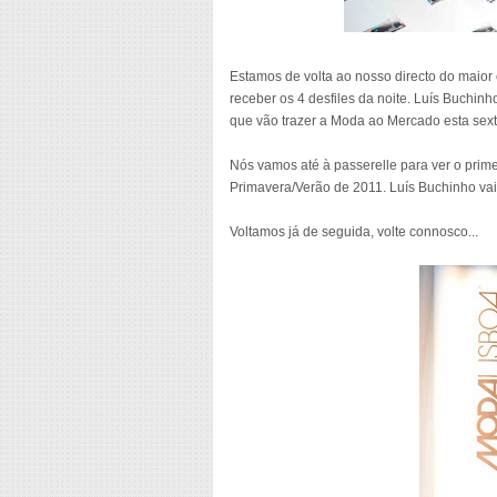
Estamos de volta ao nosso directo do maior
receber os 4 desfiles da noite. Luís Buchin
que vão trazer a Moda ao Mercado esta sexta
Nós vamos até à passerelle para ver o prime
Primavera/Verão de 2011. Luís Buchinho vai
Voltamos já de seguida, volte connosco...