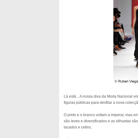
Lá está... A nossa diva da Moda Nacional vo
figuras públicas para desfilar a nova cole
O preto e o branco voltam a imperar, mas e
são leves e diversificados e as silhuetas sã
lacados e cetins.