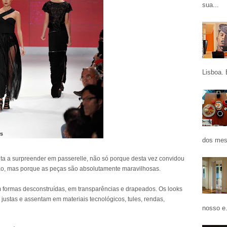
sua...
Lisboa. 
dos mes
lta a surpreender em passerelle, não só porque desta vez convidou
cção, mas porque as peças são absolutamente maravilhosas.
m formas desconstruídas, em transparências e drapeados. Os looks
o justas e assentam em materiais tecnológicos, tules, rendas,
nosso e.