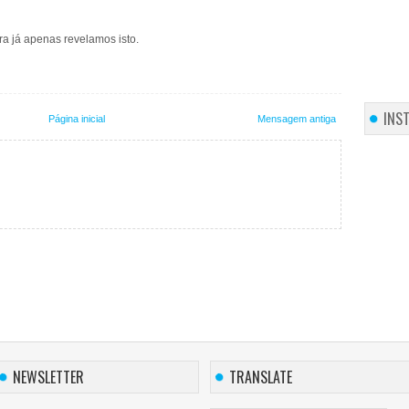
ra já apenas revelamos isto.
INS
Página inicial
Mensagem antiga
NEWSLETTER
TRANSLATE