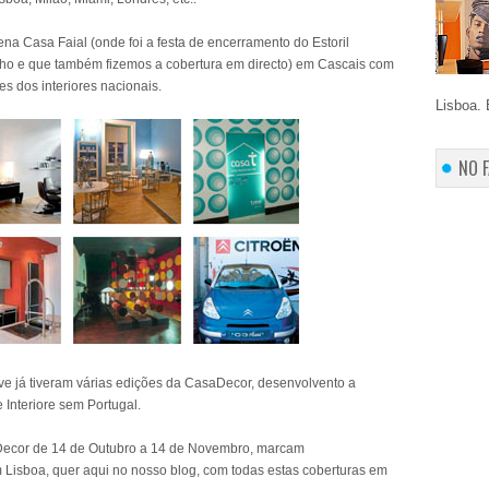
a Casa Faial (onde foi a festa de encerramento do Estoril
nho e que também fizemos a cobertura em directo) em Cascais com
es dos interiores nacionais.
Lisboa. 
NO 
rve já tiveram várias edições da CasaDecor, desenvolvento a
 Interiore sem Portugal.
Decor de 14 de Outubro a 14 de Novembro, marcam
m Lisboa, quer aqui no nosso blog, com todas estas coberturas em