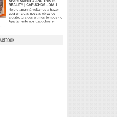
APARTAMENTO AND THIS IS
REALITY | CAPUCHOS - DIA 1
Hoje e amanhã voltamos a trazer
aqui uma das nossas obras de
arquitectura dos últimos tempos - o
Apartamento nos Capuchos em
E...
FACEBOOK