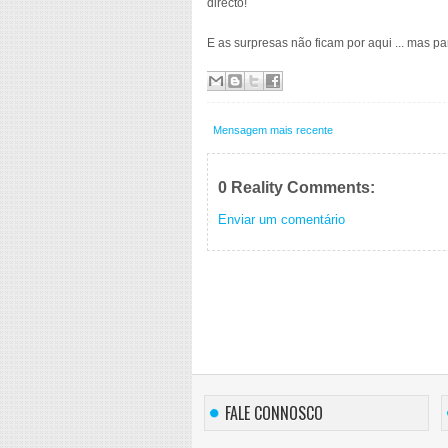
directo!
E as surpresas não ficam por aqui ... mas pa
Mensagem mais recente
0 Reality Comments:
Enviar um comentário
FALE CONNOSCO