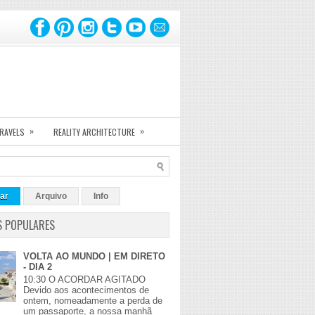
»
»
TRAVELS
REALITY ARCHITECTURE
ar
Arquivo
Info
S POPULARES
VOLTA AO MUNDO | EM DIRETO
- DIA 2
10:30 O ACORDAR AGITADO
Devido aos acontecimentos de
ontem, nomeadamente a perda de
um passaporte, a nossa manhã