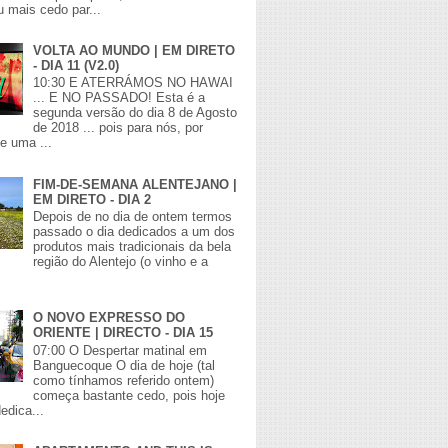
 mais cedo par...
VOLTA AO MUNDO | EM DIRETO
- DIA 11 (V2.0)
10:30 E ATERRÁMOS NO HAWAI
... E NO PASSADO! Esta é a
segunda versão do dia 8 de Agosto
de 2018 ... pois para nós, por
de uma ...
FIM-DE-SEMANA ALENTEJANO |
EM DIRETO - DIA 2
Depois de no dia de ontem termos
passado o dia dedicados a um dos
produtos mais tradicionais da bela
região do Alentejo (o vinho e a
O NOVO EXPRESSO DO
ORIENTE | DIRECTO - DIA 15
07:00 O Despertar matinal em
Banguecoque O dia de hoje (tal
como tínhamos referido ontem)
começa bastante cedo, pois hoje
edica...