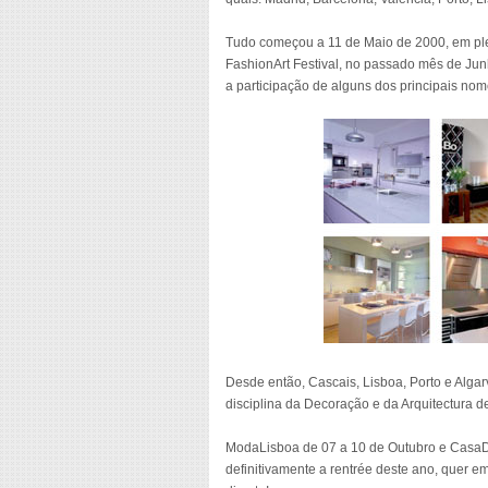
Tudo começou a 11 de Maio de 2000, em plen
FashionArt Festival, no passado mês de Ju
a participação de alguns dos principais nom
Desde então, Cascais, Lisboa, Porto e Alga
disciplina da Decoração e da Arquitectura de
ModaLisboa de 07 a 10 de Outubro e Casa
definitivamente a rentrée deste ano, quer e