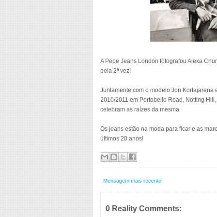
A Pepe Jeans London fotografou Alexa Chun
pela 2ª vez!
Juntamente com o modelo Jon Kortajarena e
2010/2011 em Portobello Road, Notting Hill,
celebram as raízes da mesma.
Os jeans estão na moda para ficar e as m
últimos 20 anos!
Mensagem mais recente
0 Reality Comments: