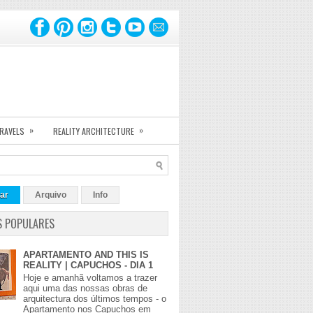
»
»
TRAVELS
REALITY ARCHITECTURE
ar
Arquivo
Info
S POPULARES
APARTAMENTO AND THIS IS
REALITY | CAPUCHOS - DIA 1
Hoje e amanhã voltamos a trazer
aqui uma das nossas obras de
arquitectura dos últimos tempos - o
Apartamento nos Capuchos em