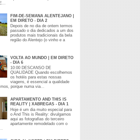
E...
FIM-DE-SEMANA ALENTEJANO |
EM DIRETO - DIA 2
Depois de no dia de ontem termos
passado o dia dedicados a um dos
produtos mais tradicionais da bela
região do Alentejo (o vinho e a
VOLTA AO MUNDO | EM DIRETO
- DIA 6
10:00 DESCANSO DE
QUALIDADE Quando escolhemos
os hotéis para estas nossas
viagens, é essencial a qualidade
mos, porque numa via...
APARTAMENTO AND THIS IS
REALITY | XABREGAS - DIA 1
Hoje é um dia muito especial para
o And This is Reality: divulgamos
aqui as fotografias do terceiro
apartamente remodelado com o
..