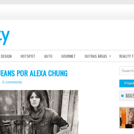
»
DESIGN
HOTSPOT
AUTO
GOURMET
OUTRAS ÁREAS
REALITY 
JEANS POR ALEXA CHUNG
0 comments
Popul
MAI