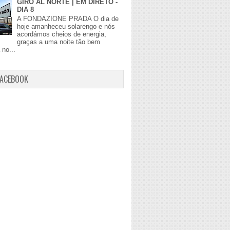
GIRO AL NORTE | EM DIRETO -
DIA 8
A FONDAZIONE PRADA O dia de
hoje amanheceu solarengo e nós
acordámos cheios de energia,
graças a uma noite tão bem
no...
FACEBOOK