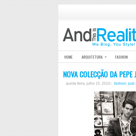
»
HOME
ARQUITETURA
FASHION
NOVA COLECÇÃO DA PEPE 
quinta-feira, julho 15, 2010
fashion
,
pub