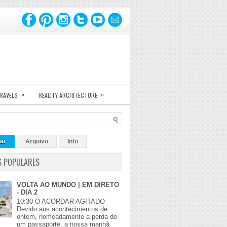
»
»
TRAVELS
REALITY ARCHITECTURE
ar
Arquivo
Info
S POPULARES
VOLTA AO MUNDO | EM DIRETO
- DIA 2
10:30 O ACORDAR AGITADO
Devido aos acontecimentos de
ontem, nomeadamente a perda de
um passaporte, a nossa manhã