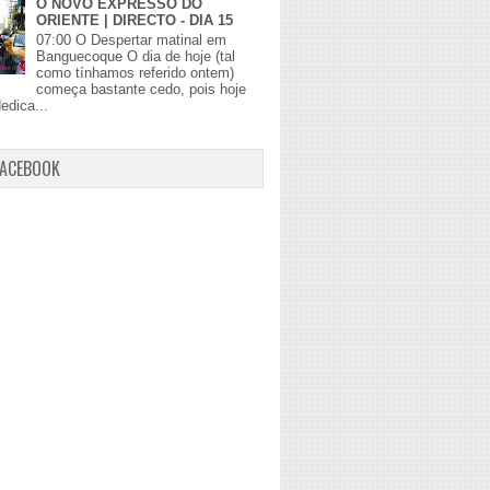
O NOVO EXPRESSO DO
ORIENTE | DIRECTO - DIA 15
07:00 O Despertar matinal em
Banguecoque O dia de hoje (tal
como tínhamos referido ontem)
começa bastante cedo, pois hoje
edica...
FACEBOOK