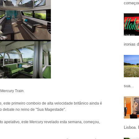
começou
ironias 
sua...
Mercury Train.
 este primeiro comboio de alta velocidade britânico ainda é
o debate no reino de "Sua Magestade".
muito apelativo, este Mercury revelado esta semana, começou,
Lisboa. 