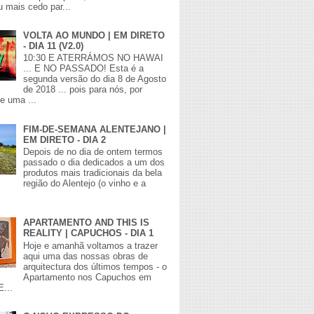
 mais cedo par...
VOLTA AO MUNDO | EM DIRETO
- DIA 11 (V2.0)
10:30 E ATERRÁMOS NO HAWAI
... E NO PASSADO! Esta é a
segunda versão do dia 8 de Agosto
de 2018 ... pois para nós, por
de uma ...
FIM-DE-SEMANA ALENTEJANO |
EM DIRETO - DIA 2
Depois de no dia de ontem termos
passado o dia dedicados a um dos
produtos mais tradicionais da bela
região do Alentejo (o vinho e a
APARTAMENTO AND THIS IS
REALITY | CAPUCHOS - DIA 1
Hoje e amanhã voltamos a trazer
aqui uma das nossas obras de
arquitectura dos últimos tempos - o
Apartamento nos Capuchos em
E...