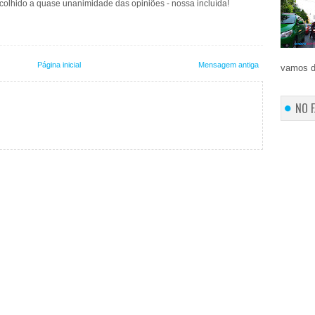
 recolhido a quase unanimidade das opiniões - nossa incluída!
Página inicial
Mensagem antiga
vamos d
NO 