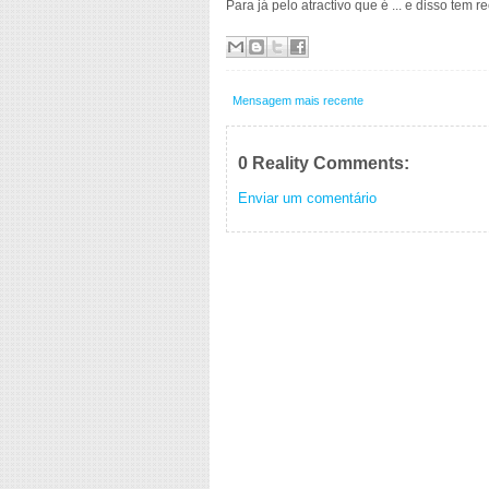
Para já pelo atractivo que é ... e disso tem
Mensagem mais recente
0 Reality Comments:
Enviar um comentário