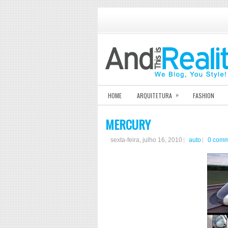
»
HOME
ARQUITETURA
FASHION
MERCURY
sexta-feira, julho 16, 2010
auto
0 comm