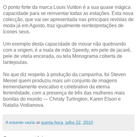
O ponto forte da marca Louis Vuitton é a sua quase mágica
capacidade para se reinventar todas as estações. Esta nova
colecção, que vai ser apresentada nas principais revistas de
moda já em Agosto, traz igualmente reinterpretações de
ícones seus.
Um exemplo desta capacidade de inovar não quebrando
com a origem, é a mala de mão Speedy, em pele de jacaré,
pele de vitela encerada, ou tela Monograma coberta de
lantejoulas.
No que diz respeito à produção da campanha, foi Steven
Meisel quem produziu mais um conjunto de imagens
tremendamente evocativo e celebrativo da eterna
feminilidade, com a presença de três das mulheres mais
bonitas do mundo — Christy Turlington, Karen Elson e
Natalia Vodianova.
A estante vazia
at
quinta-feira, julho 22, 2010