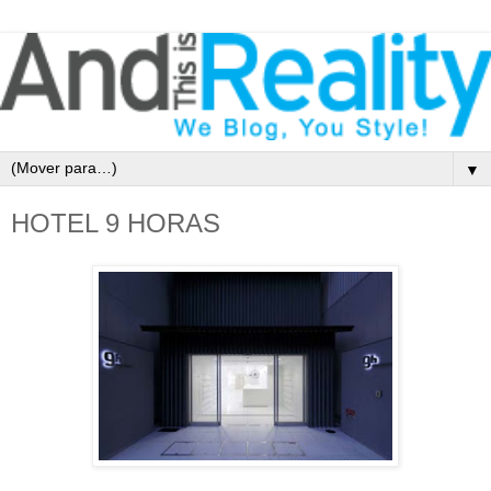
▼
HOTEL 9 HORAS