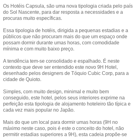
Os Hotéis Capsula, são uma nova tipologia criada pelo país
do Sol Nascente, para dar resposta a necessidades e a
procuras muito específicas.
Essa tipologia de hotéis, dirigida a pequenas estadias e a
públicos que não procuram mais do que um espaço onde
possam dormir durante umas horas, com comodidade
mínima e com muito baixo preço.
A tendência tem-se consolidado e espalhado. É neste
contexto que deve ser entendido este novo 9H Hotel,
desenhado pelos designers de Tóquio Cubic Corp, para a
cidade de Quioto.
Simples, com muito design, minimal e muito bem
conseguido, este hotel, pelos seus interiores exprime na
perfeição esta tipologia de alojamento hoteleiro tão típica e
cada vez mais popular no Japão.
Mais do que um local para dormir umas horas (9H no
máximo neste caso, pois é este o conceito do hotel, não
permitir estadias superiores a 9H), esta cadeia propõe-se