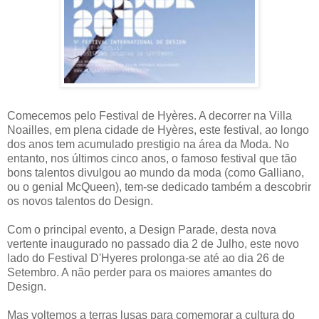
Comecemos pelo Festival de Hyères. A decorrer na Villa
Noailles, em plena cidade de Hyères, este festival, ao longo
dos anos tem acumulado prestigio na área da Moda. No
entanto, nos últimos cinco anos, o famoso festival que tão
bons talentos divulgou ao mundo da moda (como Galliano,
ou o genial McQueen), tem-se dedicado também a descobrir
os novos talentos do Design.
Com o principal evento, a Design Parade, desta nova
vertente inaugurado no passado dia 2 de Julho, este novo
lado do Festival D'Hyeres prolonga-se até ao dia 26 de
Setembro. A não perder para os maiores amantes do
Design.
Mas voltemos a terras lusas para comemorar a cultura do