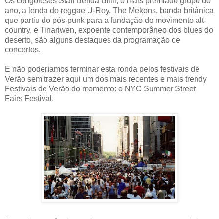
Os congoleses Staff Benda Bilili, o mais premiado grupo do
ano, a lenda do reggae U-Roy, The Mekons, banda britânica
que partiu do pós-punk para a fundação do movimento alt-
country, e Tinariwen, expoente contemporâneo dos blues do
deserto, são alguns destaques da programação de
concertos.
E não poderíamos terminar esta ronda pelos festivais de
Verão sem trazer aqui um dos mais recentes e mais trendy
Festivais de Verão do momento: o NYC Summer Street
Fairs Festival.