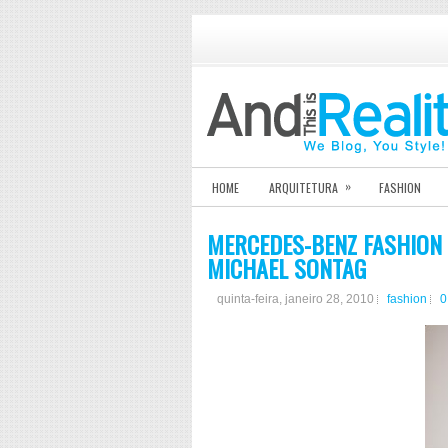
»
HOME
ARQUITETURA
FASHION
MERCEDES-BENZ FASHION W
MICHAEL SONTAG
quinta-feira, janeiro 28, 2010
fashion
0