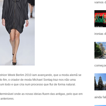
vamos d
ironias 
começou
ashion Week Berlim 2010 iam avançando, que a moda alemã se
 do fim, o criador de moda Michael Sontag traz-nos não uma
um todo e que cria num processo que flui de forma natural.
erminável onde as novas ideias fluem das antigas, pelo que em
ainda fa
anteriores.