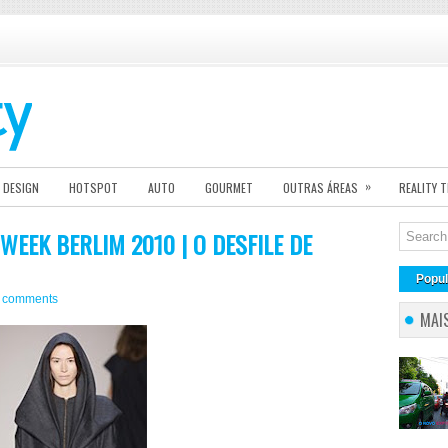
»
DESIGN
HOTSPOT
AUTO
GOURMET
OUTRAS ÁREAS
REALITY 
EEK BERLIM 2010 | O DESFILE DE
Popul
 comments
MAI