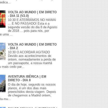
edica...
VOLTA AO MUNDO | EM DIRETO
- DIA 11 (V2.0)
10:30 E ATERRÁMOS NO HAWAI
... E NO PASSADO! Esta é a
segunda versão do dia 8 de Agosto
de 2018 ... pois para nós, por
de uma ...
VOLTA AO MUNDO | EM DIRETO
- DIA 2
10:30 O ACORDAR AGITADO
Devido aos acontecimentos de
ontem, nomeadamente a perda de
um passaporte, a nossa manhã
 mais cedo par...
AVENTURA IBÉRICA | EM
DIRETO - DIA 8
O dia de hoje, segundo os nossos
planos, é um dos dias mais
preenchidos desta viagem. Depois
de chegarmos a Madrid ontem,
lta mu...