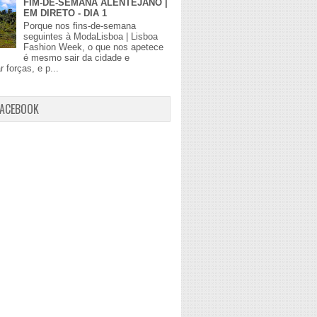
FIM-DE-SEMANA ALENTEJANO |
EM DIRETO - DIA 1
Porque nos fins-de-semana
seguintes à ModaLisboa | Lisboa
Fashion Week, o que nos apetece
é mesmo sair da cidade e
r forças, e p...
FACEBOOK