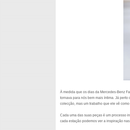
À medida que os dias da Mercedes-Benz F
tornava para nós bem mais íntima. Já perto
colecção, mas um trabalho que ele vê como 
Cada uma das suas peças é um processo int
cada estação podemos ver a inspiração nas 