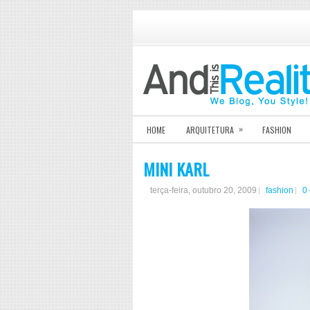
»
HOME
ARQUITETURA
FASHION
MINI KARL
terça-feira, outubro 20, 2009
fashion
0