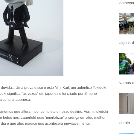
começou
alguns d
vamos d
duvida... Uma prova disso é este Mini Karl, um autêntico Tokidoki
doki significa “às vezes” em japonês e foi criado por Simone
a cultura japonesa.
entos que alteram por completo o nosso destino. Assim, tokidoki
 todos nós. Lagerfeld quis "imortalizar" a crença em algo melhor
detalh...
 dia e que algo mágico nos acontecerá inevitavelmente.