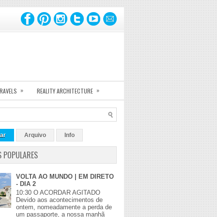
»
»
TRAVELS
REALITY ARCHITECTURE
ar
Arquivo
Info
S POPULARES
VOLTA AO MUNDO | EM DIRETO
- DIA 2
10:30 O ACORDAR AGITADO
Devido aos acontecimentos de
ontem, nomeadamente a perda de
um passaporte, a nossa manhã