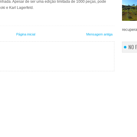
minhada. Apesar de ser uma edição limitada de 1000 peças, pode
oki e Karl Lagerfeld.
recupera
Página inicial
Mensagem antiga
NO 