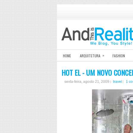
»
HOME
ARQUITETURA
FASHION
HOT EL - UM NOVO CONCE
sexta-feira, agosto 21, 2009
travel
1 c