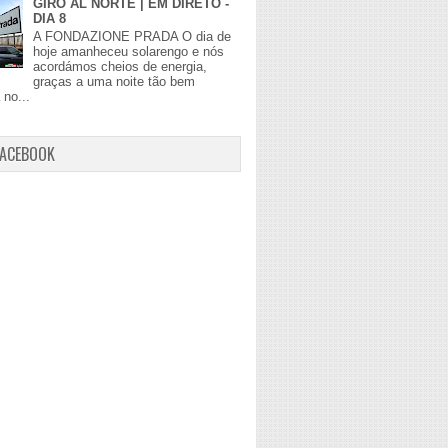
GIRO AL NORTE | EM DIRETO -
DIA 8
A FONDAZIONE PRADA O dia de
hoje amanheceu solarengo e nós
acordámos cheios de energia,
graças a uma noite tão bem
no...
FACEBOOK