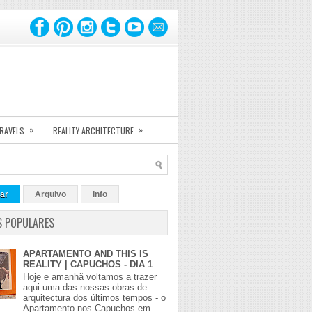
»
»
TRAVELS
REALITY ARCHITECTURE
ar
Arquivo
Info
S POPULARES
APARTAMENTO AND THIS IS
REALITY | CAPUCHOS - DIA 1
Hoje e amanhã voltamos a trazer
aqui uma das nossas obras de
arquitectura dos últimos tempos - o
Apartamento nos Capuchos em