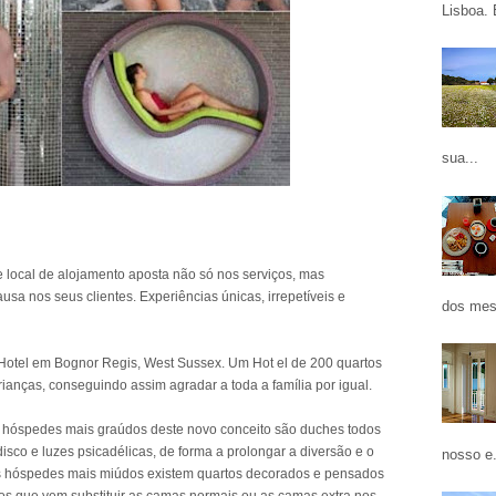
Lisboa. 
sua...
e local de alojamento aposta não só nos serviços, mas
sa nos seus clientes. Experiências únicas, irrepetíveis e
dos mes
 Hotel em Bognor Regis, West Sussex. Um Hot el de 200 quartos
anças, conseguindo assim agradar a toda a família por igual.
hóspedes mais graúdos deste novo conceito são duches todos
sco e luzes psicadélicas, de forma a prolongar a diversão e o
nosso e.
s hóspedes mais miúdos existem quartos decorados e pensados