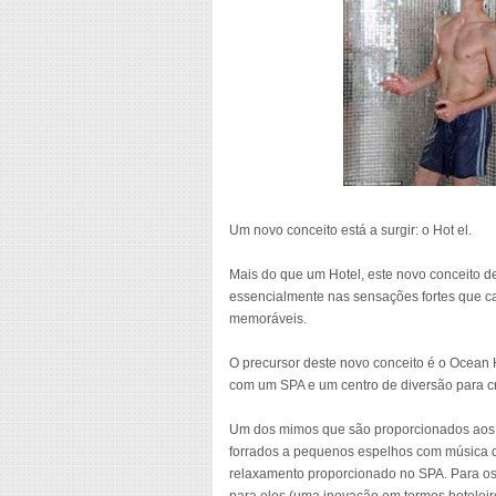
Um novo conceito está a surgir: o Hot el.
Mais do que um Hotel, este novo conceito d
essencialmente nas sensações fortes que cau
memoráveis.
O precursor deste novo conceito é o Ocean
com um SPA e um centro de diversão para cri
Um dos mimos que são proporcionados aos 
forrados a pequenos espelhos com música di
relaxamento proporcionado no SPA. Para o