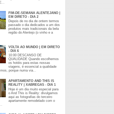
E...
FIM-DE-SEMANA ALENTEJANO |
EM DIRETO - DIA 2
Depois de no dia de ontem termos
passado o dia dedicados a um dos
produtos mais tradicionais da bela
região do Alentejo (o vinho e a
VOLTA AO MUNDO | EM DIRETO
- DIA 6
10:00 DESCANSO DE
QUALIDADE Quando escolhemos
os hotéis para estas nossas
viagens, é essencial a qualidade
mos, porque numa via...
APARTAMENTO AND THIS IS
REALITY | XABREGAS - DIA 1
Hoje é um dia muito especial para
o And This is Reality: divulgamos
aqui as fotografias do terceiro
apartamente remodelado com o
..