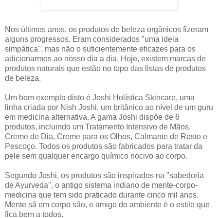
Nos últimos anos, os produtos de beleza orgânicos fizeram
alguns progressos. Eram considerados "uma ideia
simpática", mas não o suficientemente eficazes para os
adicionarmos ao nosso dia a dia. Hoje, existem marcas de
produtos naturais que estão no topo das listas de produtos
de beleza.
Um bom exemplo disto é Joshi Holística Skincare, uma
linha criada por Nish Joshi, um britânico ao nível de um guru
em medicina alternativa. A gama Joshi dispõe de 6
produtos, incluindo um Tratamento Intensivo de Mãos,
Creme de Dia, Creme para os Olhos, Calmante de Rosto e
Pescoço. Todos os produtos são fabricados para tratar da
pele sem qualquer encargo químico nocivo ao corpo.
Segundo Joshi, os produtos são inspirados na "sabedoria
de Ayurveda", o antigo sistema indiano de mente-corpo-
medicina que tem sido praticado durante cinco mil anos.
Mente sã em corpo são, e amigo do ambiente é o estilo que
fica bem a todos.