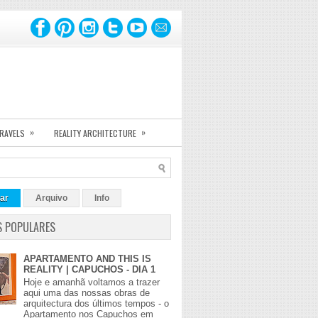
»
»
TRAVELS
REALITY ARCHITECTURE
ar
Arquivo
Info
S POPULARES
APARTAMENTO AND THIS IS
REALITY | CAPUCHOS - DIA 1
Hoje e amanhã voltamos a trazer
aqui uma das nossas obras de
arquitectura dos últimos tempos - o
Apartamento nos Capuchos em