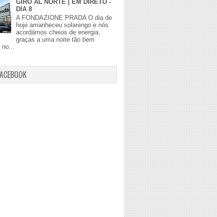
GIRO AL NORTE | EM DIRETO -
DIA 8
A FONDAZIONE PRADA O dia de
hoje amanheceu solarengo e nós
acordámos cheios de energia,
graças a uma noite tão bem
no...
FACEBOOK