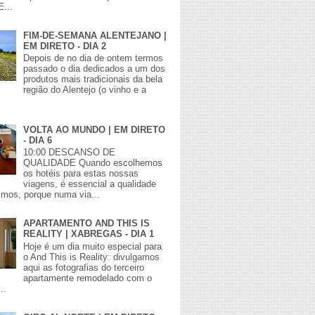
E...
FIM-DE-SEMANA ALENTEJANO |
EM DIRETO - DIA 2
Depois de no dia de ontem termos
passado o dia dedicados a um dos
produtos mais tradicionais da bela
região do Alentejo (o vinho e a
VOLTA AO MUNDO | EM DIRETO
- DIA 6
10:00 DESCANSO DE
QUALIDADE Quando escolhemos
os hotéis para estas nossas
viagens, é essencial a qualidade
mos, porque numa via...
APARTAMENTO AND THIS IS
REALITY | XABREGAS - DIA 1
Hoje é um dia muito especial para
o And This is Reality: divulgamos
aqui as fotografias do terceiro
apartamente remodelado com o
..