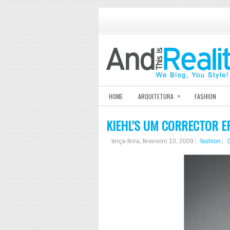
»
HOME
ARQUITETURA
FASHION
KIEHL'S UM CORRECTOR EF
terça-feira, fevereiro 10, 2009
fashion