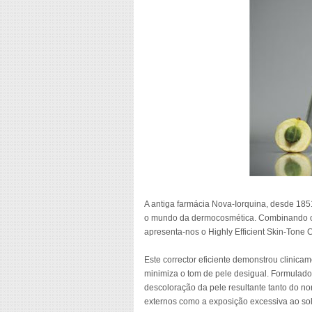
A antiga farmácia Nova-Iorquina, desde 185
o mundo da dermocosmética. Combinando os 
apresenta-nos o Highly Efficient Skin-Tone C
Este corrector eficiente demonstrou clinic
minimiza o tom de pele desigual. Formulado 
descoloração da pele resultante tanto do n
externos como a exposição excessiva ao sol