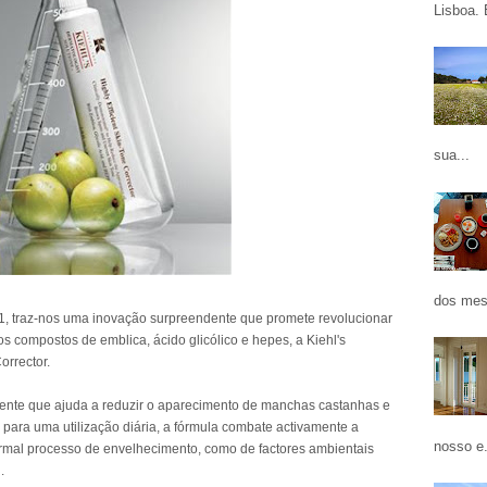
Lisboa. 
sua...
dos mes
1, traz-nos uma inovação surpreendente que promete revolucionar
compostos de emblica, ácido glicólico e hepes, a Kiehl's
orrector.
amente que ajuda a reduzir o aparecimento de manchas castanhas e
para uma utilização diária, a fórmula combate activamente a
nosso e.
ormal processo de envelhecimento, como de factores ambientais
.