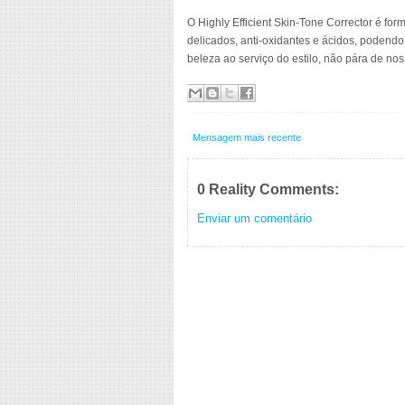
O Highly Efficient Skin-Tone Corrector é f
delicados, anti-oxidantes e ácidos, podendo
beleza ao serviço do estilo, não pára de nos
Mensagem mais recente
0 Reality Comments:
Enviar um comentário