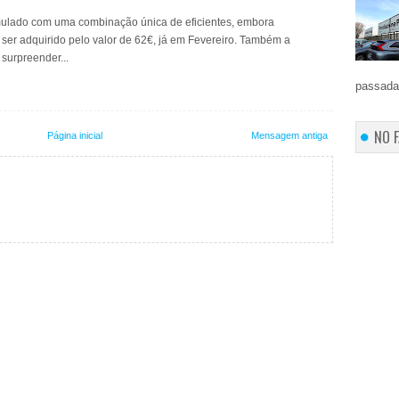
ormulado com uma combinação única de eficientes, embora
 ser adquirido pelo valor de 62€, já em Fevereiro. Também a
 surpreender...
passada 
NO 
Página inicial
Mensagem antiga