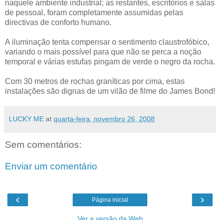
naquele ambiente industrial; as restantes, escritórios e salas
de pessoal, foram completamente assumidas pelas
directivas de conforto humano.
A iluminação tenta compensar o sentimento claustrofóbico,
variando o mais possível para que não se perca a noção
temporal e várias estufas pingam de verde o negro da rocha.
Com 30 metros de rochas graníticas por cima, estas
instalações são dignas de um vilão de filme do James Bond!
LUCKY ME
at
quarta-feira, novembro 26, 2008
Sem comentários:
Enviar um comentário
‹
›
Página inicial
Ver a versão da Web