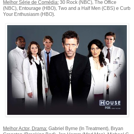
Melhor Série de Comédia:
30 Rock (NBC), The Office
(NBC), Entourage (HBO), Two and a Half Men (CBS) e Curb
Your Enthusiasm (HBO).
Melhor Actor, Drama:
Gabriel Byrne (In Treatment), Bryan