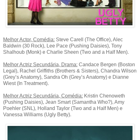
Melhor Actor, Comédia:
Steve Carell (The Office), Alec
Baldwin (30 Rock), Lee Pace (Pushing Daisies), Tony
Shalhoub (Monk) e Charlie Sheen (Two and a Half Men).
Melhor Actriz Secundária, Drama:
Candace Bergen (Boston
Legal), Rachel Griffiths (Brothers & Sisters), Chandra Wilson
(Grey’s Anatomy), Sandra Oh (Grey’s Anatomy) e Dianne
Wiest (In Treatment).
Melhor Actriz Secundária, Comédia:
Kristin Chenoweth
(Pushing Daisies), Jean Smart (Samantha Who?), Amy
Poehler (SNL), Holland Taylor (Two and a Half Men) e
Vanessa Williams (Ugly Betty).