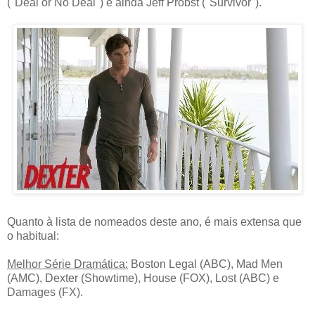
("Deal or No Deal") e ainda Jeff Probst ("Survivor").
Quanto à lista de nomeados deste ano, é mais extensa que
o habitual:
Melhor Série Dramática:
Boston Legal (ABC), Mad Men
(AMC), Dexter (Showtime), House (FOX), Lost (ABC) e
Damages (FX).