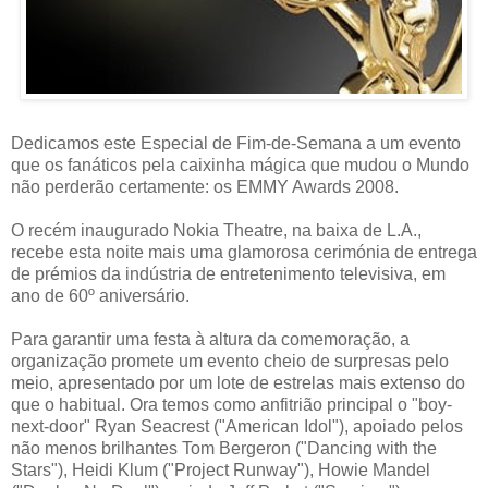
Dedicamos este Especial de Fim-de-Semana a um evento
que os fanáticos pela caixinha mágica que mudou o Mundo
não perderão certamente: os EMMY Awards 2008.
O recém inaugurado Nokia Theatre, na baixa de L.A.,
recebe esta noite mais uma glamorosa cerimónia de entrega
de prémios da indústria de entretenimento televisiva, em
ano de 60º aniversário.
Para garantir uma festa à altura da comemoração, a
organização promete um evento cheio de surpresas pelo
meio, apresentado por um lote de estrelas mais extenso do
que o habitual. Ora temos como anfitrião principal o "boy-
next-door" Ryan Seacrest ("American Idol"), apoiado pelos
não menos brilhantes Tom Bergeron ("Dancing with the
Stars"), Heidi Klum ("Project Runway"), Howie Mandel