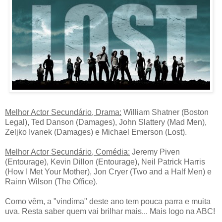
Melhor Actor Secundário, Drama:
William Shatner (Boston
Legal), Ted Danson (Damages), John Slattery (Mad Men),
Zeljko Ivanek (Damages) e Michael Emerson (Lost).
Melhor Actor Secundário, Comédia:
Jeremy Piven
(Entourage), Kevin Dillon (Entourage), Neil Patrick Harris
(How I Met Your Mother), Jon Cryer (Two and a Half Men) e
Rainn Wilson (The Office).
Como vêm, a "vindima" deste ano tem pouca parra e muita
uva. Resta saber quem vai brilhar mais... Mais logo na ABC!